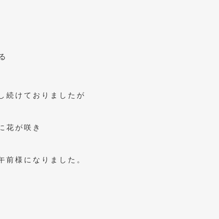
る
し続けておりましたが
に花が咲き
午前様になりました。