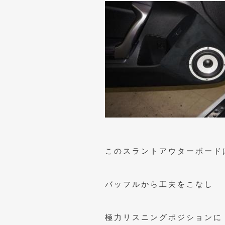
このスラントアウターボード
バッフルから工夫をこなし
極力リスニングポジションに