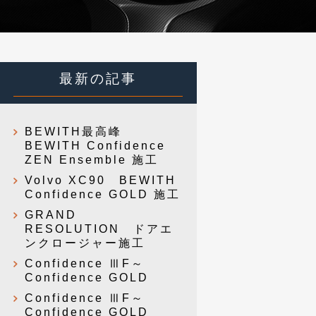
最新の記事
BEWITH最高峰
BEWITH Confidence
ZEN Ensemble 施工
Volvo XC90 BEWITH
Confidence GOLD 施工
GRAND
RESOLUTION ドアエ
ンクロージャー施工
Confidence ⅢF～
Confidence GOLD
Confidence ⅢF～
Confidence GOLD