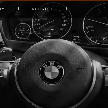
NY
RECRUIT
プ
エントリーフォーム
採用特集