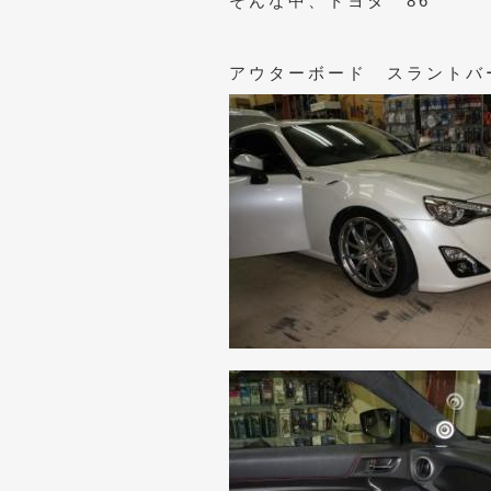
そんな中、トヨタ 86
アウターボード スラントバ