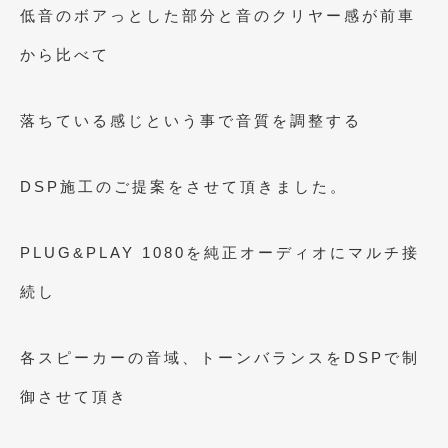
低音のボアっとした部分と音のクリヤー感が前車
2021年4月
(1)
から比べて
2021年3月
(1)
2021年1月
(2)
落ちている感じという事で音質を調整する
2020年12月
(2)
2020年11月
(2)
DSP施工のご提案をさせて頂きました。
2020年10月
(1)
PLUG&PLAY 1080を純正オーディオにマルチ接
2020年9月
(3)
続し
2020年8月
(4)
2020年7月
(3)
各スピーカーの音域、トーンバランスをDSPで制
2020年6月
(2)
御させて頂き
2020年5月
(4)