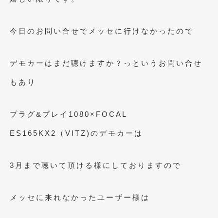
今日のお問い合せでメッセに行けなかったので
デモカーはまだ聴けますか？っというお問い合せ
もあり
プラグ&プレイ1080×FOCAL
ES165KX2（VITZ)のデモカーは
3月まで聴いて頂ける様にしておりますので
メッセに来れなかったユーザー様は