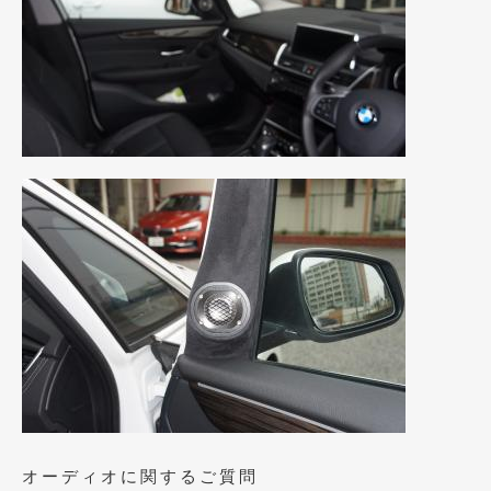
2014年5月
(7)
2014年4月
(4)
2014年3月
(5)
2014年2月
(6)
2014年1月
(3)
2013年12月
(6)
2013年11月
(22)
2013年10月
(7)
2013年9月
(7)
2013年8月
(9)
2013年7月
(13)
オーディオに関するご質問
2013年6月
(11)