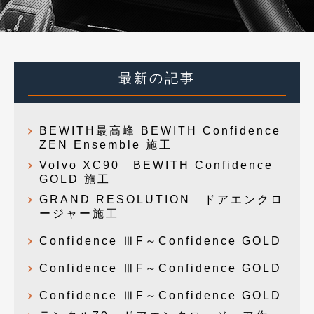
最新の記事
BEWITH最高峰 BEWITH Confidence
ZEN Ensemble 施工
Volvo XC90 BEWITH Confidence
GOLD 施工
GRAND RESOLUTION ドアエンクロ
ージャー施工
Confidence ⅢF～Confidence GOLD
Confidence ⅢF～Confidence GOLD
Confidence ⅢF～Confidence GOLD