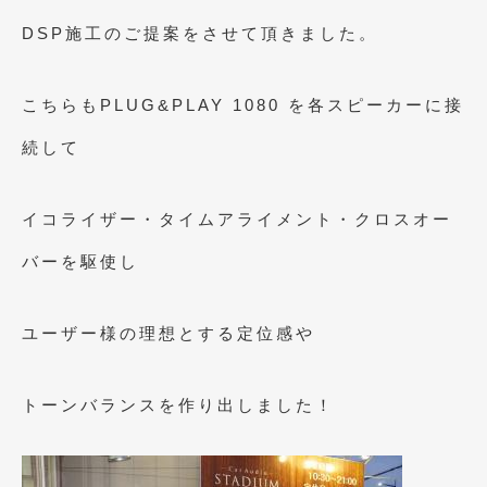
2018年4月
(2)
DSP施工のご提案をさせて頂きました。
2018年3月
(4)
2018年2月
(8)
こちらもPLUG&PLAY 1080 を各スピーカーに接
2018年1月
(3)
続して
2017年12月
(5)
イコライザー・タイムアライメント・クロスオー
2017年11月
(4)
バーを駆使し
2017年10月
(5)
2017年9月
(5)
ユーザー様の理想とする定位感や
2017年8月
(6)
2017年7月
(2)
トーンバランスを作り出しました！
2017年6月
(4)
2017年5月
(5)