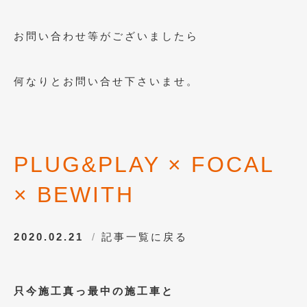
2013年5月
(8)
お問い合わせ等がございましたら
2013年4月
(14)
2013年3月
(9)
何なりとお問い合せ下さいませ。
2013年2月
(15)
2013年1月
(17)
2012年12月
(19)
PLUG&PLAY × FOCAL
2012年11月
(21)
× BEWITH
2012年10月
(23)
2012年9月
(25)
2020.02.21
記事一覧に戻る
2012年8月
(23)
2012年7月
(10)
只今施工真っ最中の施工車と