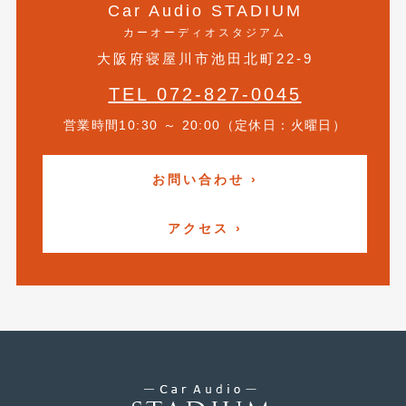
Car Audio STADIUM
カーオーディオスタジアム
大阪府寝屋川市池田北町22-9
TEL 072-827-0045
営業時間10:30 ～ 20:00（定休日：火曜日）
お問い合わせ ›
アクセス ›