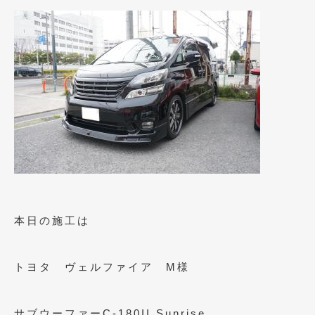
2009年8月
(9)
2009年7月
(6)
本日の施工は
トヨタ ヴェルファイア M様
サブウーファーC-180II Sunrise