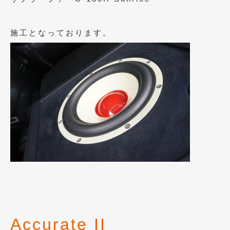
施工となっております。
Accurate II