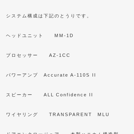
2015年5月
(2)
システム構成は下記のとうりです。
2015年4月
(5)
2015年3月
(3)
ヘッドユニット MM-1D
2015年2月
(8)
プロセッサー AZ-1CC
2015年1月
(11)
2014年12月
(4)
パワーアンプ Accurate A-110S II
2014年11月
(4)
2014年10月
(4)
スピーカー ALL Confidence II
2014年9月
(6)
2014年8月
(13)
ワイヤリング TRANSPARENT MLU
2014年7月
(4)