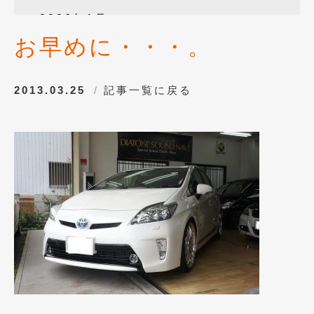
2026年1月
(4)
お早めに・・・。
2025年12月
(3)
2025年10月
(1)
2013.03.25
記事一覧に戻る
2025年8月
(2)
2024年12月
(1)
2024年8月
(1)
2024年7月
(1)
2024年6月
(1)
2024年4月
(1)
2024年1月
(1)
2023年12月
(2)