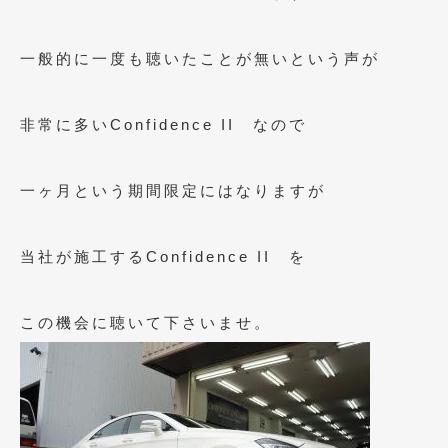
2018年6月
(7)
2018年4月
(2)
一般的に一度も聴いたことが無いという声が
2018年3月
(4)
非常に多いConfidence II なので
2018年2月
(8)
2018年1月
(3)
一ヶ月という期間限定にはなりますが
2017年12月
(5)
2017年11月
(4)
当社が施工するConfidence II を
2017年10月
(5)
2017年9月
(5)
この機会に聴いて下さいませ。
2017年8月
(6)
2017年7月
(2)
2017年6月
(4)