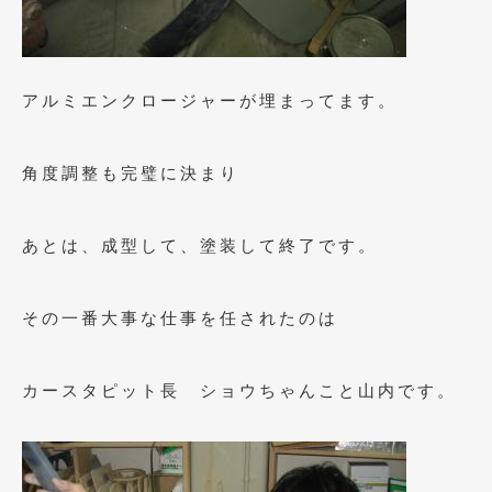
2013年5月
(8)
2013年4月
(14)
アルミエンクロージャーが埋まってます。
2013年3月
(9)
2013年2月
(15)
角度調整も完璧に決まり
2013年1月
(17)
あとは、成型して、塗装して終了です。
2012年12月
(19)
2012年11月
(21)
その一番大事な仕事を任されたのは
2012年10月
(23)
2012年9月
(25)
カースタピット長 ショウちゃんこと山内です。
2012年8月
(23)
2012年7月
(10)