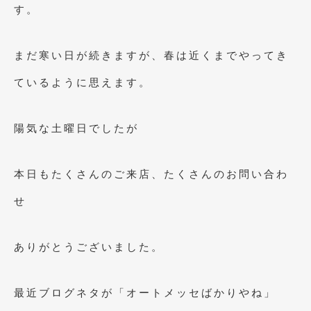
2023年10月
(2)
す。
2023年9月
(1)
まだ寒い日が続きますが、春は近くまでやってき
2023年8月
(2)
ているように思えます。
2023年4月
(1)
2022年12月
(1)
陽気な土曜日でしたが
2022年10月
(2)
2022年8月
(1)
本日もたくさんのご来店、たくさんのお問い合わ
2022年4月
(2)
せ
2022年1月
(3)
ありがとうございました。
2021年12月
(2)
2021年8月
(2)
最近ブログネタが「オートメッセばかりやね」
2021年7月
(7)