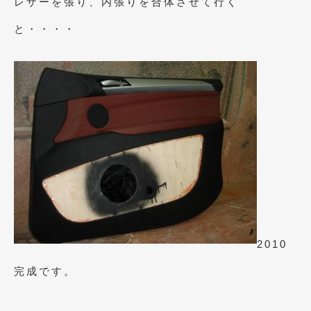
レザーを張り、内張りを合体させて行く
2009年7月
(6)
と・・・・
2010
完成です。