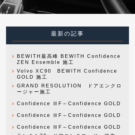
最新の記事
BEWITH最高峰 BEWITH Confidence
ZEN Ensemble 施工
Volvo XC90 BEWITH Confidence
GOLD 施工
GRAND RESOLUTION ドアエンクロ
ージャー施工
Confidence ⅢF～Confidence GOLD
Confidence ⅢF～Confidence GOLD
Confidence ⅢF～Confidence GOLD