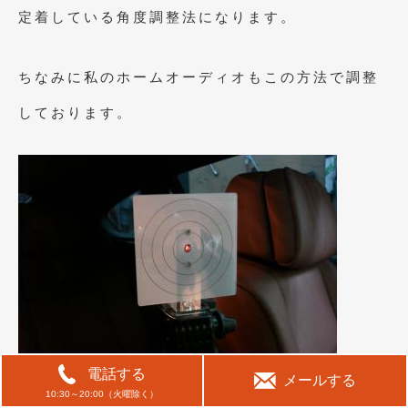
定着している角度調整法になります。
ちなみに私のホームオーディオもこの方法で調整
しております。
電話する
メールする
10:30～20:00（火曜除く）