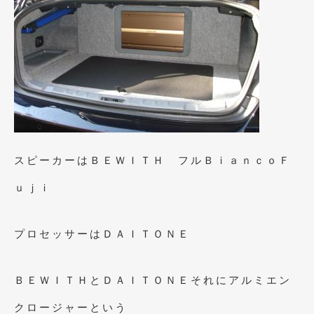
2016年4月
(4)
2016年3月
(2)
2016年2月
(6)
2016年1月
(4)
2015年12月
(2)
2015年11月
(5)
スピーカーはＢＥＷＩＴＨ フルＢｉａｎｃｏＦ
2015年10月
(7)
ｕｊｉ
2015年9月
(4)
2015年8月
(3)
プロセッサーはＤＡＩＴＯＮＥ
2015年7月
(5)
ＢＥＷＩＴＨとＤＡＩＴＯＮＥそれにアルミエン
2015年6月
(13)
クロージャーという
2015年5月
(2)