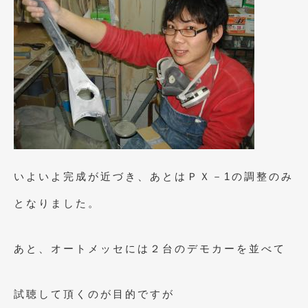
2012年6月
(6)
2012年5月
(10)
2012年4月
(15)
2012年3月
(7)
2012年2月
(11)
2012年1月
(23)
2011年12月
(20)
いよいよ完成が近づき、あとはＰＸ－1の調整のみ
2011年11月
(12)
となりました。
2011年10月
(11)
あと、オートメッセには２台のデモカーを並べて
2011年9月
(12)
2011年8月
(14)
試聴して頂くのが目的ですが
2011年7月
(23)