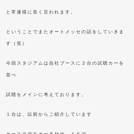
2021年4月
(1)
と常連様に良く言われます。
2021年3月
(1)
ということでまたオートメッセの話をしていきま
2021年1月
(2)
す（笑）
2020年12月
(2)
2020年11月
(2)
今回スタジアムは自社ブースに２台の試聴カーを
2020年10月
(1)
並べ
2020年9月
(3)
2020年8月
(4)
試聴をメインに考えております。
2020年7月
(3)
2020年6月
(2)
１台は、以前からご紹介しています
2020年5月
(4)
カースタデモカーＢＭＷ Ｘ６で