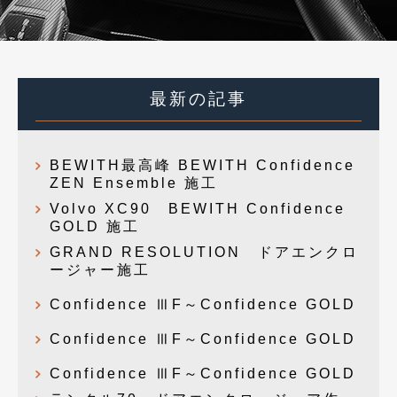
最新の記事
BEWITH最高峰 BEWITH Confidence
ZEN Ensemble 施工
Volvo XC90 BEWITH Confidence
GOLD 施工
GRAND RESOLUTION ドアエンクロ
ージャー施工
Confidence ⅢF～Confidence GOLD
Confidence ⅢF～Confidence GOLD
Confidence ⅢF～Confidence GOLD