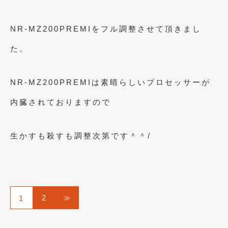
NR-MZ200PREMIをフル調整させて頂きまし
た。
NR-MZ200PREMIは素晴らしいプロセッサーが
内臓されておりますので
生かすも殺すも調整次第です＾＾/
2
≫
1