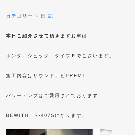
2015年4月
(5)
カテゴリー
»
日 記
2015年3月
(3)
2015年2月
(8)
本日ご紹介させて頂きますお車は
2015年1月
(11)
ホンダ シビック タイプＲでございます。
2014年12月
(4)
2014年11月
(4)
施工内容はサウンドナビPREMI
2014年10月
(4)
2014年9月
(6)
パワーアンプはご愛用されております
2014年8月
(13)
2014年7月
(4)
BEWITH R-407Sになります。
2014年6月
(5)