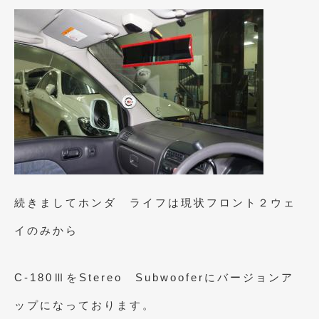
2020年4月
(4)
2020年3月
(4)
2020年2月
(12)
2020年1月
(6)
2019年12月
(8)
2019年11月
(12)
2019年10月
(7)
2019年9月
(12)
続きましてホンダ ライフは現状フロント２ウェ
2019年8月
(10)
イのみから
2019年7月
(17)
C-180ⅢをStereo Subwooferにバージョンア
2019年6月
(16)
ップになっております。
2019年5月
(21)