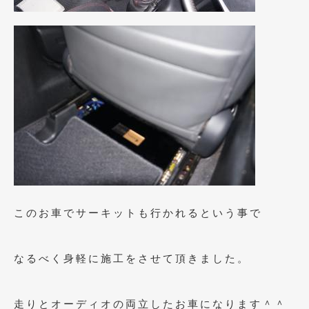
2013年5月
(8)
2013年4月
(14)
2013年3月
(9)
2013年2月
(15)
2013年1月
(17)
2012年12月
(19)
2012年11月
(21)
2012年10月
(23)
このお車でサーキットも行かれるという事で
2012年9月
(25)
なるべく身軽に施工をさせて頂きました。
2012年8月
(23)
2012年7月
(10)
走りとオーディオの両立したお車になります＾＾