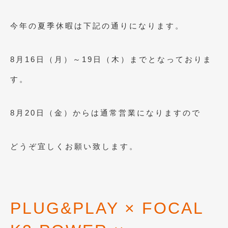
2023年11月
(1)
2023年10月
(2)
今年の夏季休暇は下記の通りになります。
2023年9月
(1)
8月16日（月）～19日（木）までとなっておりま
2023年8月
(2)
す。
2023年4月
(1)
2022年12月
(1)
8月20日（金）からは通常営業になりますので
2022年10月
(2)
2022年8月
(1)
どうぞ宜しくお願い致します。
2022年4月
(2)
2022年1月
(3)
2021年12月
(2)
PLUG&PLAY × FOCAL
2021年8月
(2)