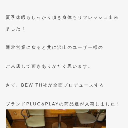
2012年6月
(6)
2012年5月
(10)
夏季休暇もしっかり頂き身体もリフレッシュ出来
2012年4月
(15)
ました！
2012年3月
(7)
通常営業に戻ると共に沢山のユーザー様の
2012年2月
(11)
2012年1月
(23)
ご来店して頂きありがたく思います。
2011年12月
(20)
2011年11月
(12)
さて、BEWITH社が全面プロデュースする
2011年10月
(11)
ブランドPLUG&PLAYの商品達が入荷しました！
2011年9月
(12)
2011年8月
(14)
2011年7月
(23)