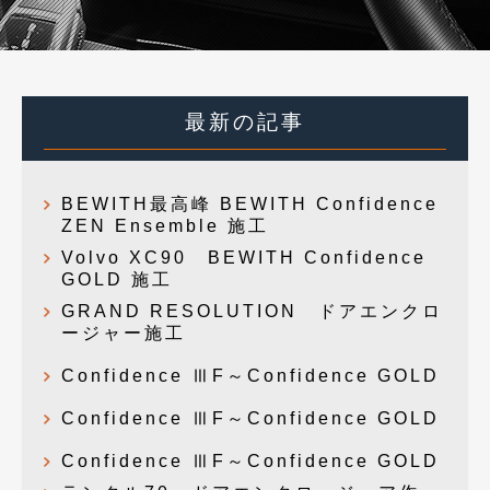
最新の記事
BEWITH最高峰 BEWITH Confidence
ZEN Ensemble 施工
Volvo XC90 BEWITH Confidence
GOLD 施工
GRAND RESOLUTION ドアエンクロ
ージャー施工
Confidence ⅢF～Confidence GOLD
Confidence ⅢF～Confidence GOLD
Confidence ⅢF～Confidence GOLD