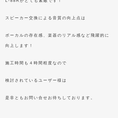
L-88Rがとても素敵です！
2017年4月
(1)
スピーカー交換による音質の向上点は
2017年3月
(2)
2017年2月
(5)
ボーカルの存在感、楽器のリアル感など飛躍的に
2017年1月
(12)
向上します！
2016年12月
(13)
2016年11月
(10)
施工時間も４時間程度なので
2016年10月
(3)
2016年9月
(5)
検討されているユーザー様は
2016年8月
(4)
是非ともお問い合せお待ちしております。
2016年7月
(5)
2016年5月
(1)