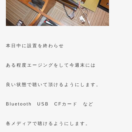
2014年5月
(7)
2014年4月
(4)
2014年3月
(5)
2014年2月
(6)
本日中に設置を終わらせ
2014年1月
(3)
2013年12月
(6)
ある程度エージングをして今週末には
2013年11月
(22)
2013年10月
(7)
良い状態で聴いて頂けるようにします。
2013年9月
(7)
Bluetooth USB CFカード など
2013年8月
(9)
2013年7月
(13)
各メディアで聴けるようにします。
2013年6月
(11)