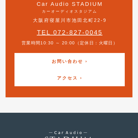
Car Audio STADIUM
カーオーディオスタジアム
大阪府寝屋川市池田北町22-9
TEL 072-827-0045
営業時間10:30 ～ 20:00（定休日：火曜日）
お問い合わせ ›
アクセス ›