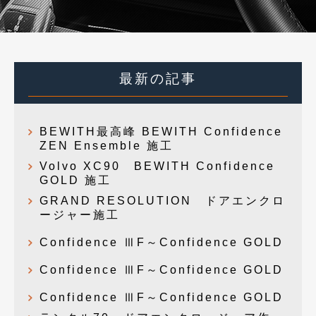
最新の記事
BEWITH最高峰 BEWITH Confidence
ZEN Ensemble 施工
Volvo XC90 BEWITH Confidence
GOLD 施工
GRAND RESOLUTION ドアエンクロ
ージャー施工
Confidence ⅢF～Confidence GOLD
Confidence ⅢF～Confidence GOLD
Confidence ⅢF～Confidence GOLD