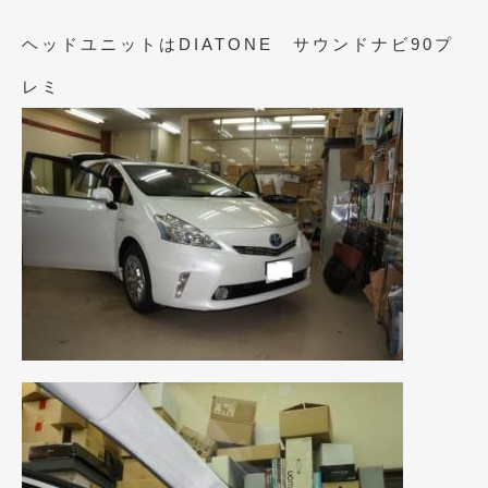
2023年10月
(2)
ヘッドユニットはDIATONE サウンドナビ90プ
2023年9月
(1)
レミ
2023年8月
(2)
2023年4月
(1)
2022年12月
(1)
2022年10月
(2)
2022年8月
(1)
2022年4月
(2)
2022年1月
(3)
2021年12月
(2)
2021年8月
(2)
2021年7月
(7)