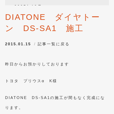
2025年12月
(3)
DIATONE ダイヤトー
2025年10月
(1)
ン DS-SA1 施工
2025年8月
(2)
2024年12月
(1)
2015.01.15
記事一覧に戻る
2024年8月
(1)
2024年7月
(1)
昨日からお預かりしております
2024年6月
(1)
2024年4月
(1)
トヨタ プリウスα K様
2024年1月
(1)
2023年12月
(2)
DIATONE DS-SA1の施工が間もなく完成にな
2023年11月
(1)
ります。