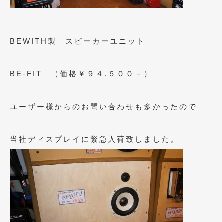
2023年11月
(1)
2023年10月
(2)
BEWITH製 スピーカーユニット
2023年9月
(1)
2023年8月
(2)
BE-FIT （価格￥９４.５００－）
2023年4月
(1)
2022年12月
(1)
ユーザー様からのお問い合わせも多かったので
2022年10月
(2)
当社ディスプレイに緊急入荷致しました。
2022年8月
(1)
2022年4月
(2)
2022年1月
(3)
2021年12月
(2)
2021年8月
(2)