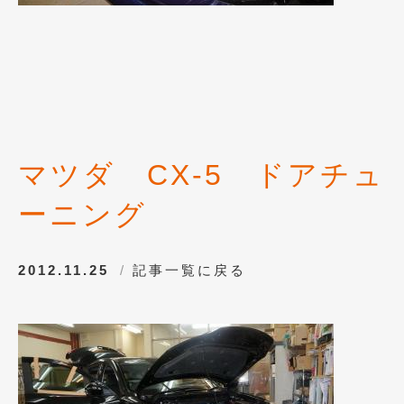
2014年6月
(5)
2014年5月
(7)
2014年4月
(4)
2014年3月
(5)
2014年2月
(6)
マツダ CX-5 ドアチュ
2014年1月
(3)
ーニング
2013年12月
(6)
2013年11月
(22)
2012.11.25
記事一覧に戻る
2013年10月
(7)
2013年9月
(7)
2013年8月
(9)
2013年7月
(13)