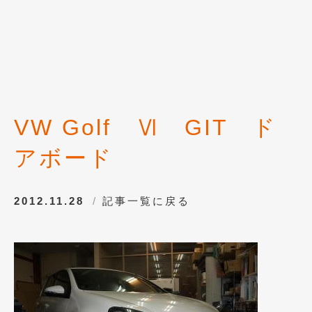
2018年6月
(7)
2018年4月
(2)
2018年3月
(4)
2018年2月
(8)
2018年1月
(3)
VW Golf Ⅵ GIT ド
2017年12月
(5)
アボード
2017年11月
(4)
2017年10月
(5)
2012.11.28
記事一覧に戻る
2017年9月
(5)
2017年8月
(6)
2017年7月
(2)
2017年6月
(4)