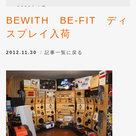
2026年1月
(4)
BEWITH BE-FIT ディ
2025年12月
(3)
スプレイ入荷
2025年10月
(1)
2025年8月
(2)
2012.11.30
記事一覧に戻る
2024年12月
(1)
2024年8月
(1)
2024年7月
(1)
2024年6月
(1)
2024年4月
(1)
2024年1月
(1)
2023年12月
(2)