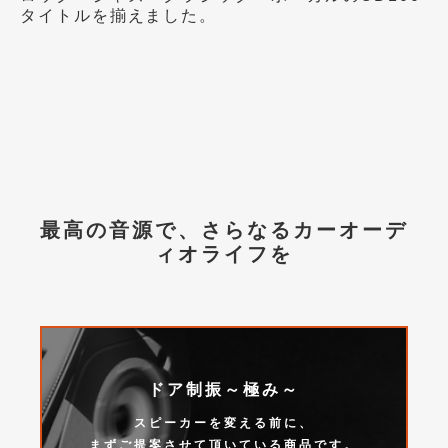
タイトルを揃えました。
最高の音源で、さらなるカーオーデ
ィオライフを
ドア制振～極み～
スピーカーを変える前に、
まずご提案させて頂いている商品です。