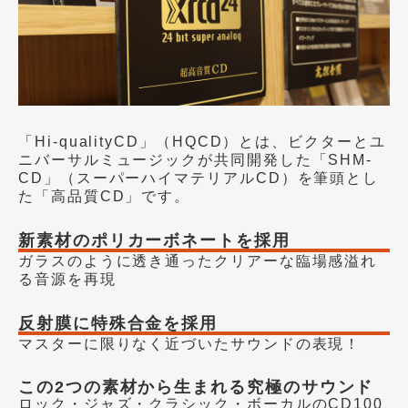
「Hi-qualityCD」（HQCD）とは、ビクターとユ
ニバーサルミュージックが共同開発した「SHM-
CD」（スーパーハイマテリアルCD）を筆頭とし
た「高品質CD」です。
新素材のポリカーボネートを採用
ガラスのように透き通ったクリアーな臨場感溢れ
る音源を再現
反射膜に特殊合金を採用
マスターに限りなく近づいたサウンドの表現！
この2つの素材から生まれる究極のサウンド
ロック・ジャズ・クラシック・ボーカルのCD100