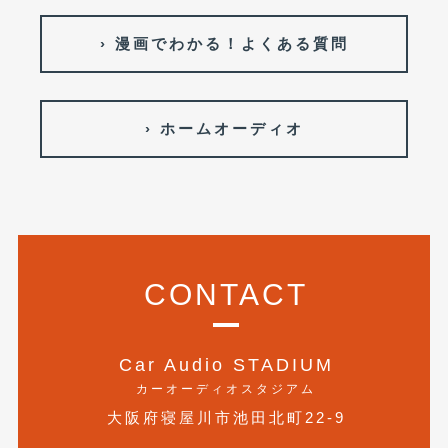
› 漫画でわかる！よくある質問
› ホームオーディオ
CONTACT
Car Audio STADIUM
カーオーディオスタジアム
大阪府寝屋川市池田北町22-9