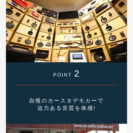
2
POINT
自慢のカースタデモカーで
迫力ある音質を体感!