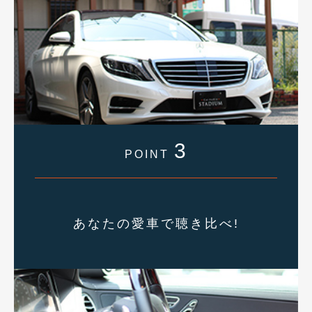
3
POINT
あなたの愛車で聴き比べ!