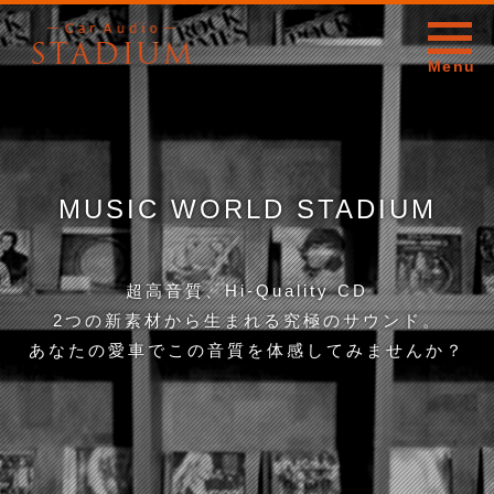
MUSIC WORLD STADIUM
超高音質、Hi-Quality CD
2つの新素材から生まれる究極のサウンド。
あなたの愛車でこの音質を体感してみませんか？