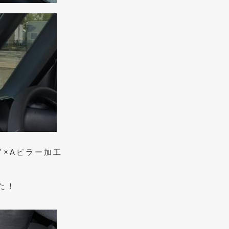
ド×Aピラー加工
た！