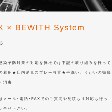
 × BEWITH System
る
感染予防対策の対応を弊社では下記の取り組みを行って
の着用★店内消毒スプレー設置★手洗い、うがいの徹底
・消毒
はメール･電話･FAXでのご質問や見積もり対応も行っ
い合せ下さい。