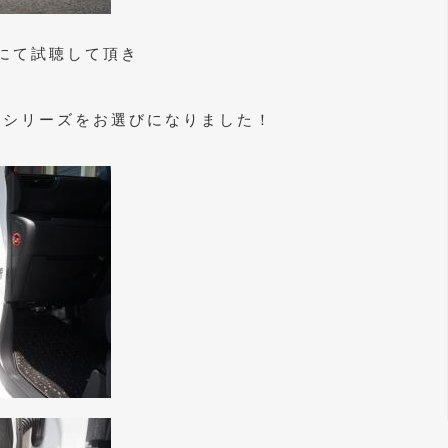
にて試聴して頂き
e AMシリーズをお選びになりました！