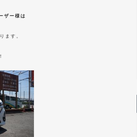
ーザー様は
なります。
！