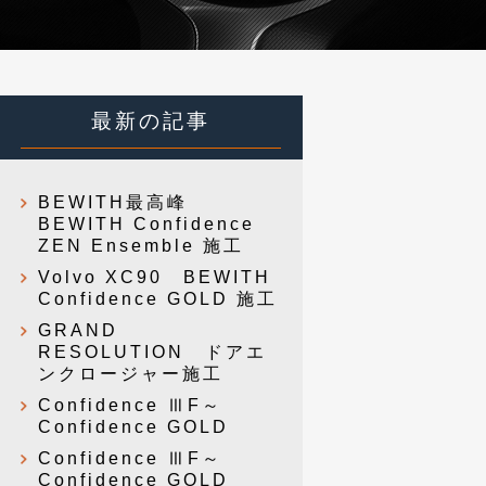
最新の記事
BEWITH最高峰
BEWITH Confidence
ZEN Ensemble 施工
Volvo XC90 BEWITH
Confidence GOLD 施工
GRAND
RESOLUTION ドアエ
ンクロージャー施工
Confidence ⅢF～
Confidence GOLD
Confidence ⅢF～
Confidence GOLD