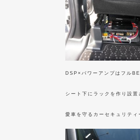
DSP×パワーアンプはフルBE
シート下にラックを作り設置
愛車を守るカーセキュリティ