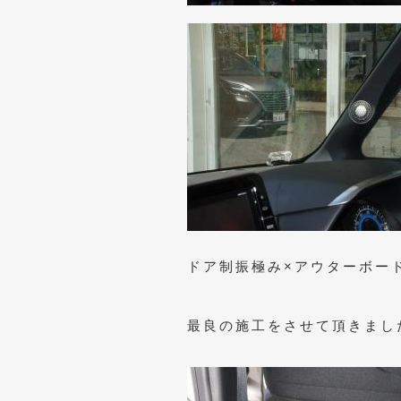
ドア制振極み×アウターボー
最良の施工をさせて頂きまし