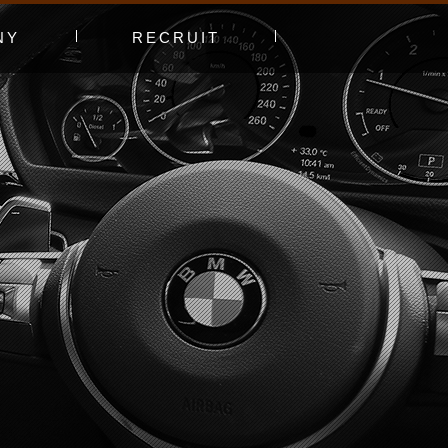
NY
RECRUIT
プ
エントリーフォーム
採用特集