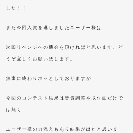
した！！
2011年6月
(12)
2011年5月
(6)
また今回入賞を逃しましたユーザー様は
2011年4月
(9)
2011年3月
(10)
次回リベンジへの機会を頂ければと思います。ど
2011年2月
(8)
うぞ宜しくお願い致します。
2011年1月
(13)
無事に終わりホッとしておりますが
2010年12月
(15)
2010年11月
(25)
今回のコンテスト結果は音質調整や取付面だけで
2010年10月
(9)
は無く
2010年9月
(3)
2010年8月
(11)
ユーザー様の力添えもあり結果が出たと思いま