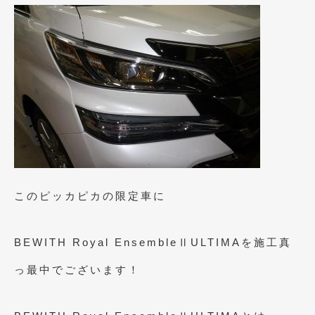
このピッカピカの限定車に
BEWITH Royal EnsembleⅡULTIMAを施工真
っ最中でございます！