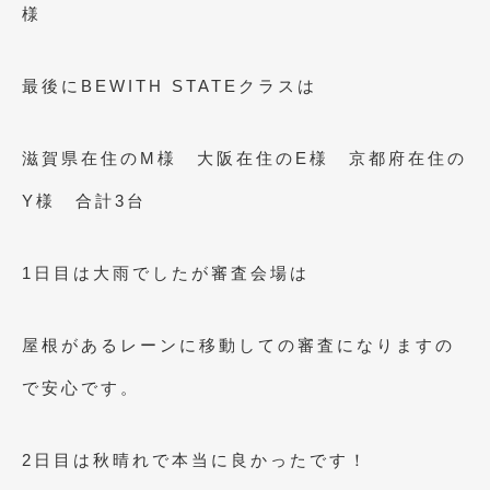
様
2021年4月
(1)
2021年3月
(1)
最後にBEWITH STATEクラスは
2021年1月
(2)
滋賀県在住のM様 大阪在住のE様 京都府在住の
2020年12月
(2)
Y様 合計3台
2020年11月
(2)
2020年10月
(1)
1日目は大雨でしたが審査会場は
2020年9月
(3)
2020年8月
(4)
屋根があるレーンに移動しての審査になりますの
2020年7月
(3)
で安心です。
2020年6月
(2)
2020年5月
(4)
2日目は秋晴れで本当に良かったです！