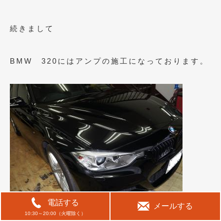
続きまして
BMW 320にはアンプの施工になっております。
電話する
メールする
10:30～20:00（火曜除く）
続きしてポルシェ カイエンHVには