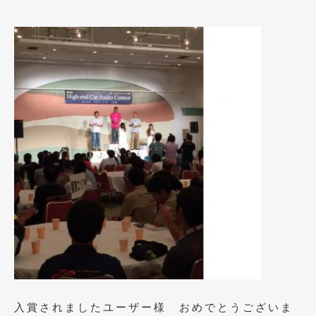
2012年6月
(6)
2012年5月
(10)
2012年4月
(15)
2012年3月
(7)
2012年2月
(11)
2012年1月
(23)
2011年12月
(20)
2011年11月
(12)
2011年10月
(11)
2011年9月
(12)
2011年8月
(14)
入賞されましたユーザー様 おめでとうございま
2011年7月
(23)