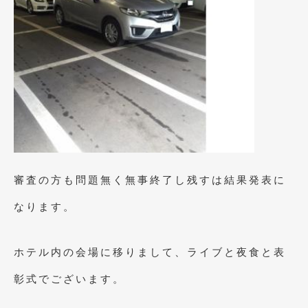
2017年4月
(1)
2017年3月
(2)
2017年2月
(5)
2017年1月
(12)
2016年12月
(13)
2016年11月
(10)
審査の方も問題無く無事終了し残すは結果発表に
2016年10月
(3)
なります。
2016年9月
(5)
2016年8月
(4)
ホテル内の会場に移りまして、ライブと夜食と表
2016年7月
(5)
彰式でございます。
2016年5月
(1)