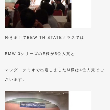
2014年5月
(7)
2014年4月
(4)
2014年3月
(5)
2014年2月
(6)
続きましてBEWITH STATEクラスでは
2014年1月
(3)
2013年12月
(6)
BMW 3シリーズのE様が5位入賞と
2013年11月
(22)
マツダ デミオで出場しましたM様は4位入賞でご
2013年10月
(7)
ざいます。
2013年9月
(7)
2013年8月
(9)
2013年7月
(13)
2013年6月
(11)