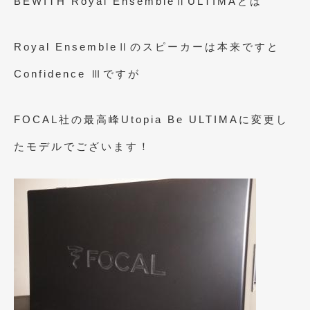
BEWITH Royal EnsembleⅡULTIMAとは
Royal EnsembleⅡのスピーカーは本来ですと
Confidence Ⅲですが
FOCAL社の最高峰Utopia Be ULTIMAに変更し
たモデルでございます！