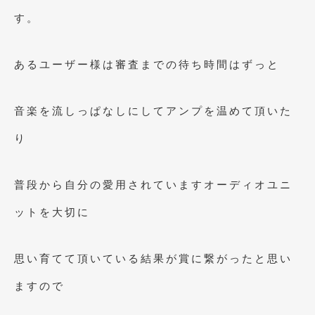
2010年7月
(5)
す。
2010年6月
(5)
あるユーザー様は審査までの待ち時間はずっと
2010年5月
(12)
2010年4月
(3)
音楽を流しっぱなしにしてアンプを温めて頂いた
2010年3月
(2)
り
2010年2月
(6)
2010年1月
(12)
普段から自分の愛用されていますオーディオユニ
2009年12月
(7)
ットを大切に
2009年11月
(7)
2009年10月
(6)
思い育てて頂いている結果が賞に繋がったと思い
2009年9月
(5)
ますので
2009年8月
(9)