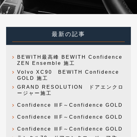
最新の記事
BEWITH最高峰 BEWITH Confidence
ZEN Ensemble 施工
Volvo XC90 BEWITH Confidence
GOLD 施工
GRAND RESOLUTION ドアエンクロ
ージャー施工
Confidence ⅢF～Confidence GOLD
Confidence ⅢF～Confidence GOLD
Confidence ⅢF～Confidence GOLD