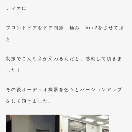
ディオに
2011年6月
(12)
2011年5月
(6)
フロントドアをドア制振 極み Ver2をさせて頂
2011年4月
(9)
き
2011年3月
(10)
2011年2月
(8)
制振でこんな音が変わるんだと、感動して頂きま
2011年1月
(13)
した！
2010年12月
(15)
その後オーディオ機器を色々とバージョンアップ
2010年11月
(25)
をして頂きました。
2010年10月
(9)
2010年9月
(3)
2010年8月
(11)