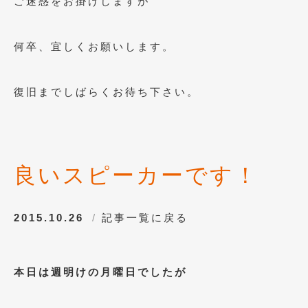
ご迷惑をお掛けしますが
2023年10月
(2)
2023年9月
(1)
何卒、宜しくお願いします。
2023年8月
(2)
2023年4月
(1)
復旧までしばらくお待ち下さい。
2022年12月
(1)
2022年10月
(2)
2022年8月
(1)
良いスピーカーです！
2022年4月
(2)
2015.10.26
記事一覧に戻る
2022年1月
(3)
2021年12月
(2)
本日は週明けの月曜日でしたが
2021年8月
(2)
2021年7月
(7)