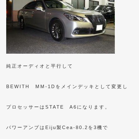
2010年7月
(5)
2010年6月
(5)
2010年5月
(12)
2010年4月
(3)
2010年3月
(2)
2010年2月
(6)
純正オーディオと平行して
2010年1月
(12)
BEWITH MM-1Dをメインデッキとして変更し
2009年12月
(7)
2009年11月
(7)
プロセッサーはSTATE A6になります。
2009年10月
(6)
2009年9月
(5)
パワーアンプはEiju製Cea-80.2を3機で
2009年8月
(9)