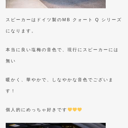
2019年4月
(6)
2019年3月
(1)
スピーカーはドイツ製のMB クォート Q シリーズ
2019年2月
(6)
になります。
2019年1月
(5)
本当に良い塩梅の音色で、現行にスピーカーには
2018年12月
(3)
無い
2018年11月
(3)
2018年10月
(4)
暖かく、華やかで、しなやかな音色でございま
2018年9月
(8)
す！
2018年8月
(6)
2018年7月
(2)
個人的にめっちゃ好きです
2018年6月
(7)