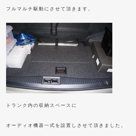
フルマルチ駆動にさせて頂きます。
2009年7月
(6)
トランク内の収納スペースに
オーディオ機器一式を設置しさせて頂きました。