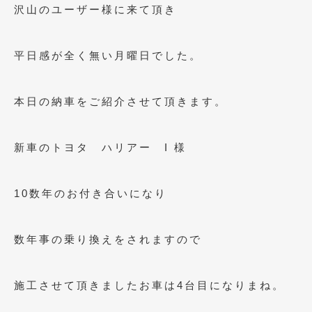
沢山のユーザー様に来て頂き
2021年4月
(1)
2021年3月
(1)
平日感が全く無い月曜日でした。
2021年1月
(2)
2020年12月
(2)
本日の納車をご紹介させて頂きます。
2020年11月
(2)
新車のトヨタ ハリアー I 様
2020年10月
(1)
2020年9月
(3)
10数年のお付き合いになり
2020年8月
(4)
2020年7月
(3)
数年事の乗り換えをされますので
2020年6月
(2)
施工させて頂きましたお車は4台目になりまね。
2020年5月
(4)