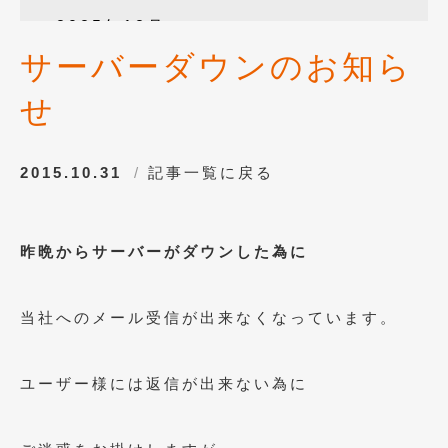
2025年12月
(3)
サーバーダウンのお知ら
2025年10月
(1)
せ
2025年8月
(2)
2024年12月
(1)
2015.10.31
記事一覧に戻る
2024年8月
(1)
2024年7月
(1)
昨晩からサーバーがダウンした為に
2024年6月
(1)
2024年4月
(1)
当社へのメール受信が出来なくなっています。
2024年1月
(1)
2023年12月
(2)
ユーザー様には返信が出来ない為に
2023年11月
(1)