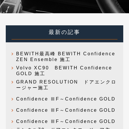
最新の記事
BEWITH最高峰 BEWITH Confidence
ZEN Ensemble 施工
Volvo XC90 BEWITH Confidence
GOLD 施工
GRAND RESOLUTION ドアエンクロ
ージャー施工
Confidence ⅢF～Confidence GOLD
Confidence ⅢF～Confidence GOLD
Confidence ⅢF～Confidence GOLD