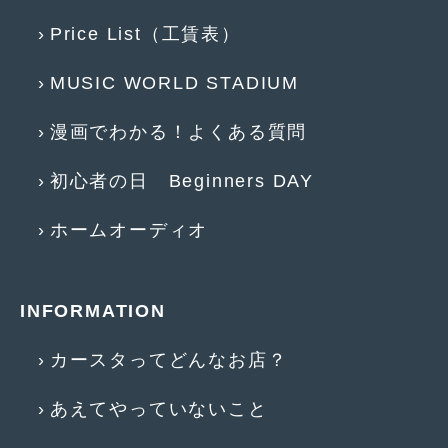
2019年4月
(6)
Price List（工賃表）
2019年3月
(1)
MUSIC WORLD STADIUM
2019年2月
(6)
漫画でわかる！よくある質問
2019年1月
(5)
初心者の日 Beginners DAY
2018年12月
(3)
2018年11月
(3)
ホームオーディオ
2018年10月
(4)
2018年9月
(8)
INFORMATION
2018年8月
(6)
カースタってどんなお店？
2018年7月
(2)
あえてやっていないこと
2018年6月
(7)