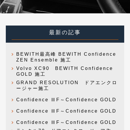
最新の記事
BEWITH最高峰 BEWITH Confidence
ZEN Ensemble 施工
Volvo XC90 BEWITH Confidence
GOLD 施工
GRAND RESOLUTION ドアエンクロ
ージャー施工
Confidence ⅢF～Confidence GOLD
Confidence ⅢF～Confidence GOLD
Confidence ⅢF～Confidence GOLD