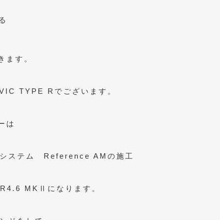
る
きます。
IC TYPE Rでございます。
ーは
ステム Reference AMの施工
R4.6 MKⅡになります。