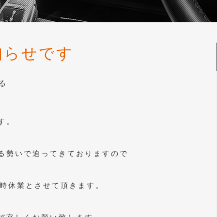
知らせです
る
す。
る勢いで迫ってきておりますので
臨時休業とさせて頂きます。