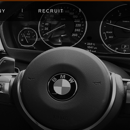
NY
RECRUIT
プ
エントリーフォーム
採用特集