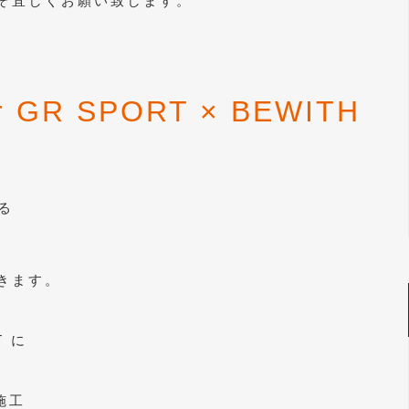
ぞ宜しくお願い致します。
er GR SPORT × BEWITH
M
る
きます。
T に
の施工