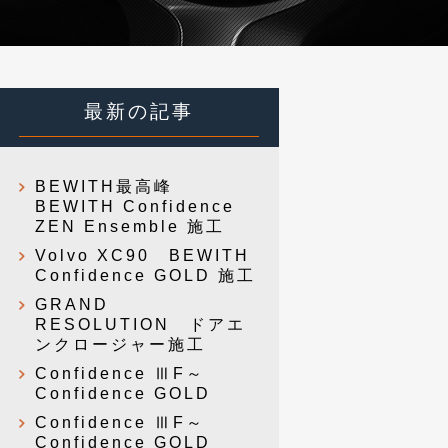
最新の記事
BEWITH最高峰
BEWITH Confidence
ZEN Ensemble 施工
Volvo XC90 BEWITH
Confidence GOLD 施工
GRAND
RESOLUTION ドアエ
ンクロージャー施工
Confidence ⅢF～
Confidence GOLD
Confidence ⅢF～
Confidence GOLD