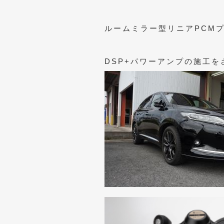
ルームミラー型リニアPCMプレ
DSP+パワーアンプの施工