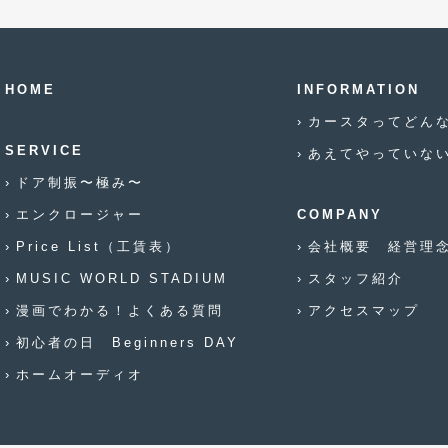
HOME
INFORMATION
カースタってどん
SERVICE
あえてやっていな
ドア制振〜極み〜
エンクロージャー
COMPANY
Price List（工賃表）
会社概要 経営理
MUSIC WORLD STADIUM
スタッフ紹介
漫画でわかる！よくある質問
アクセスマップ
初心者の日 Beginners DAY
ホームオーディオ