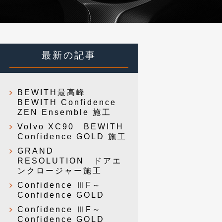
最新の記事
BEWITH最高峰
BEWITH Confidence
ZEN Ensemble 施工
Volvo XC90 BEWITH
Confidence GOLD 施工
GRAND
RESOLUTION ドアエ
ンクロージャー施工
Confidence ⅢF～
Confidence GOLD
Confidence ⅢF～
Confidence GOLD