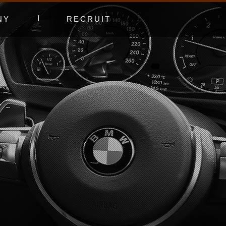
NY
RECRUIT
プ
エントリーフォーム
採用特集