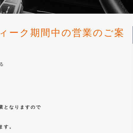
ウィーク期間中の営業のご案
る
業となりますので
ます。