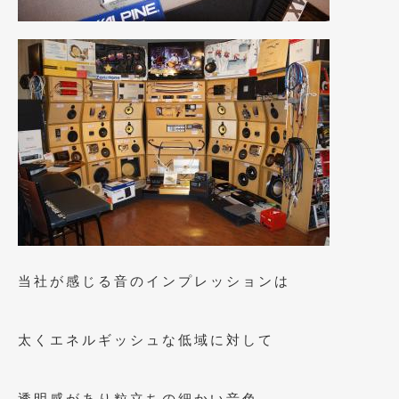
2015年4月
(5)
2015年3月
(3)
2015年2月
(8)
2015年1月
(11)
2014年12月
(4)
2014年11月
(4)
2014年10月
(4)
2014年9月
(6)
当社が感じる音のインプレッションは
2014年8月
(13)
太くエネルギッシュな低域に対して
2014年7月
(4)
2014年6月
(5)
透明感があり粒立ちの細かい音色