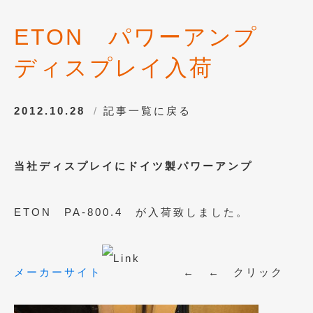
2017年4月
(1)
ETON パワーアンプ
2017年3月
(2)
ディスプレイ入荷
2017年2月
(5)
2017年1月
(12)
2012.10.28
記事一覧に戻る
2016年12月
(13)
2016年11月
(10)
当社ディスプレイにドイツ製パワーアンプ
2016年10月
(3)
2016年9月
(5)
ETON PA-800.4 が入荷致しました。
2016年8月
(4)
2016年7月
(5)
メーカーサイト
← ← クリック
2016年5月
(1)