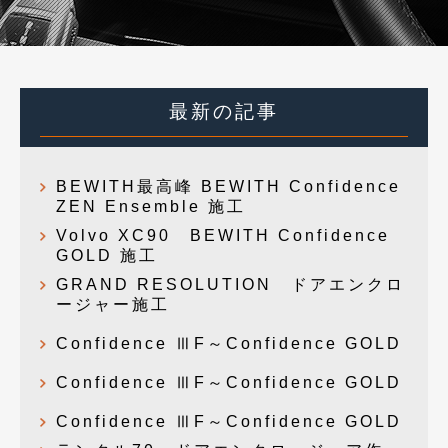
最新の記事
BEWITH最高峰 BEWITH Confidence
ZEN Ensemble 施工
Volvo XC90 BEWITH Confidence
GOLD 施工
GRAND RESOLUTION ドアエンクロ
ージャー施工
Confidence ⅢF～Confidence GOLD
Confidence ⅢF～Confidence GOLD
Confidence ⅢF～Confidence GOLD