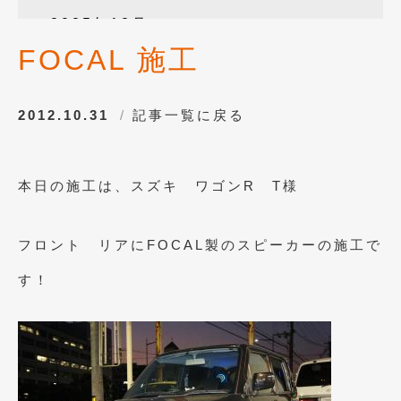
2025年12月
(3)
FOCAL 施工
2025年10月
(1)
2025年8月
(2)
2012.10.31
記事一覧に戻る
2024年12月
(1)
2024年8月
(1)
本日の施工は、スズキ ワゴンR T様
2024年7月
(1)
2024年6月
(1)
フロント リアにFOCAL製のスピーカーの施工で
2024年4月
(1)
す！
2024年1月
(1)
2023年12月
(2)
2023年11月
(1)