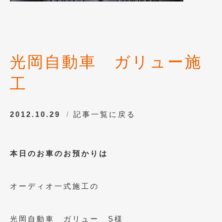
2020年4月
(4)
2020年3月
(4)
2020年2月
(12)
光岡自動車 ガリュー施
2020年1月
(6)
工
2019年12月
(8)
2019年11月
(12)
2012.10.29
記事一覧に戻る
2019年10月
(7)
2019年9月
(12)
本日のお車のお預かりは
2019年8月
(10)
2019年7月
(17)
オーディオ一式施工の
2019年6月
(16)
2019年5月
(21)
光岡自動車 ガリュー S様