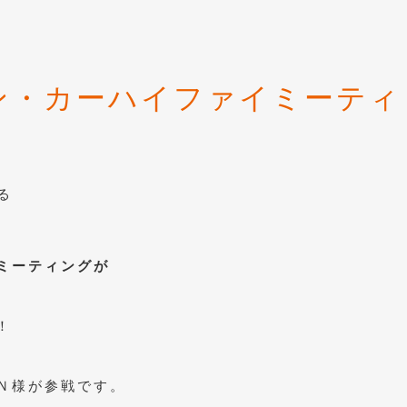
ン・カーハイファイミーティ
る
ミーティングが
！
Ｎ様が参戦です。