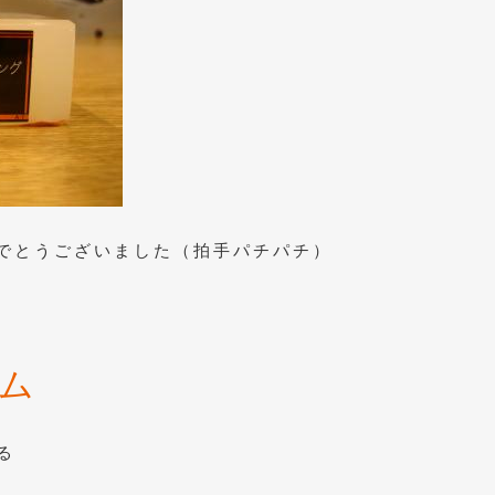
でとうございました（拍手パチパチ）
ム
る