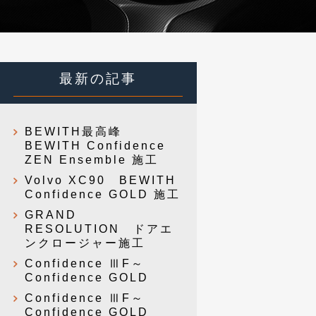
最新の記事
BEWITH最高峰
BEWITH Confidence
ZEN Ensemble 施工
Volvo XC90 BEWITH
Confidence GOLD 施工
GRAND
RESOLUTION ドアエ
ンクロージャー施工
Confidence ⅢF～
Confidence GOLD
Confidence ⅢF～
Confidence GOLD