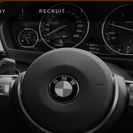
NY
RECRUIT
プ
エントリーフォーム
採用特集