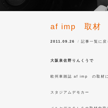
af imp 取材
2011.09.26
記事一覧に戻
大阪泉佐野りんくうで
欧州車雑誌 af imp の取
スタジアムデモカー