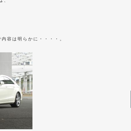
は、
 で内容は明らかに・・・・。