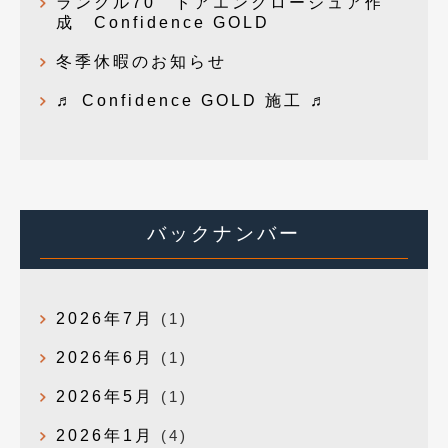
ランクル70 ドアエンクロージュア作
成 Confidence GOLD
冬季休暇のお知らせ
♬ Confidence GOLD 施工 ♬
バックナンバー
2026年7月
(1)
2026年6月
(1)
2026年5月
(1)
2026年1月
(4)