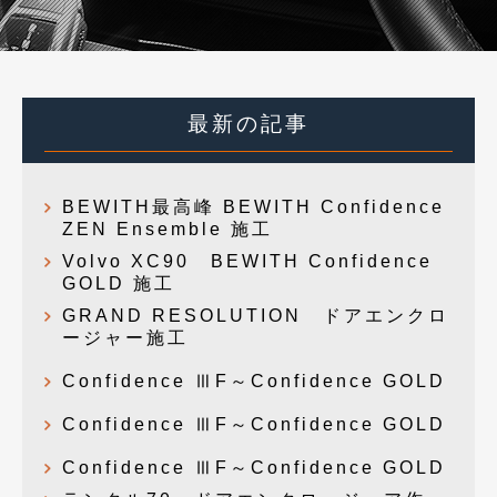
最新の記事
BEWITH最高峰 BEWITH Confidence
ZEN Ensemble 施工
Volvo XC90 BEWITH Confidence
GOLD 施工
GRAND RESOLUTION ドアエンクロ
ージャー施工
Confidence ⅢF～Confidence GOLD
Confidence ⅢF～Confidence GOLD
Confidence ⅢF～Confidence GOLD