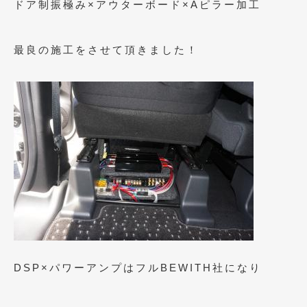
ドア制振極み×アウターボード×Aピラー加工
2018年4月
(2)
2018年3月
(4)
最良の施工をさせて頂きました！
2018年2月
(8)
2018年1月
(3)
2017年12月
(5)
2017年11月
(4)
2017年10月
(5)
2017年9月
(5)
2017年8月
(6)
2017年7月
(2)
DSP×パワーアンプはフルBEWITH社になり
2017年6月
(4)
2017年5月
(5)