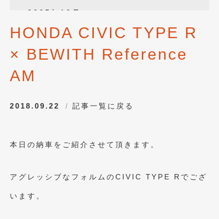
2025年12月
(3)
HONDA CIVIC TYPE R
2025年10月
(1)
× BEWITH Reference
2025年8月
(2)
2024年12月
(1)
AM
2024年8月
(1)
2018.09.22
記事一覧に戻る
2024年7月
(1)
2024年6月
(1)
本日の納車をご紹介させて頂きます。
2024年4月
(1)
2024年1月
(1)
アグレッシブなフォルムのCIVIC TYPE Rでござ
2023年12月
(2)
います。
2023年11月
(1)