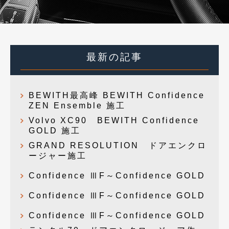
最新の記事
BEWITH最高峰 BEWITH Confidence
ZEN Ensemble 施工
Volvo XC90 BEWITH Confidence
GOLD 施工
GRAND RESOLUTION ドアエンクロ
ージャー施工
Confidence ⅢF～Confidence GOLD
Confidence ⅢF～Confidence GOLD
Confidence ⅢF～Confidence GOLD