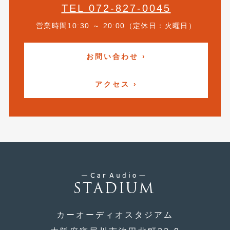
2016年4月
(4)
TEL 072-827-0045
2016年3月
(2)
営業時間10:30 ～ 20:00（定休日：火曜日）
2016年2月
(6)
お問い合わせ ›
2016年1月
(4)
アクセス ›
2015年12月
(2)
2015年11月
(5)
2015年10月
(7)
2015年9月
(4)
2015年8月
(3)
2015年7月
(5)
2015年6月
(13)
カーオーディオスタジアム
2015年5月
(2)