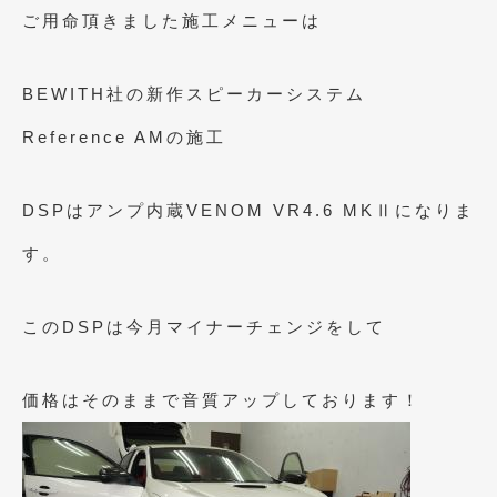
2023年10月
(2)
ご用命頂きました施工メニューは
2023年9月
(1)
BEWITH社の新作スピーカーシステム
2023年8月
(2)
Reference AMの施工
2023年4月
(1)
2022年12月
(1)
DSPはアンプ内蔵VENOM VR4.6 MKⅡになりま
2022年10月
(2)
す。
2022年8月
(1)
2022年4月
(2)
このDSPは今月マイナーチェンジをして
2022年1月
(3)
2021年12月
(2)
価格はそのままで音質アップしております！
2021年8月
(2)
2021年7月
(7)