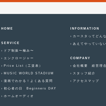
HOME
INFORMATION
カースタってどん
SERVICE
あえてやっていな
ドア制振〜極み〜
エンクロージャー
COMPANY
Price List（工賃表）
会社概要 経営理
MUSIC WORLD STADIUM
スタッフ紹介
漫画でわかる！よくある質問
アクセスマップ
初心者の日 Beginners DAY
ホームオーディオ