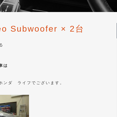
eo Subwoofer × 2台
る
車は
ホンダ ライフでございます。