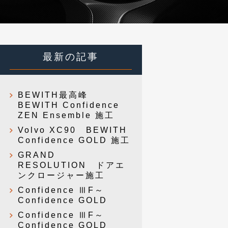
最新の記事
BEWITH最高峰
BEWITH Confidence
ZEN Ensemble 施工
Volvo XC90 BEWITH
Confidence GOLD 施工
GRAND
RESOLUTION ドアエ
ンクロージャー施工
Confidence ⅢF～
Confidence GOLD
Confidence ⅢF～
Confidence GOLD