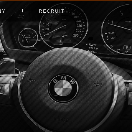
NY
RECRUIT
プ
エントリーフォーム
採用特集