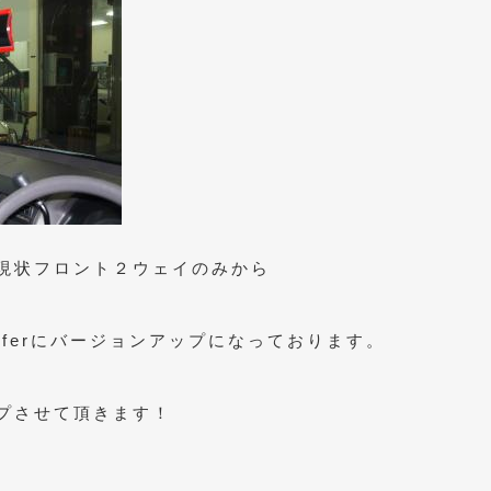
現状フロント２ウェイのみから
bwooferにバージョンアップになっております。
プさせて頂きます！