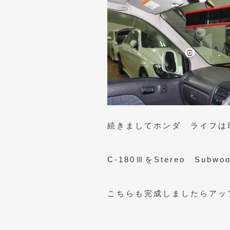
続きましてホンダ ライフは
C-180ⅢをStereo Su
こちらも完成しましたらアッ