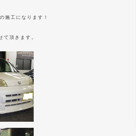
ムの施工になります！
せて頂きます。