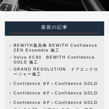
最新の記事
BEWITH最高峰 BEWITH Confidence
ZEN Ensemble 施工
Volvo XC90 BEWITH Confidence
GOLD 施工
GRAND RESOLUTION ドアエンクロ
ージャー施工
Confidence ⅢF～Confidence GOLD
Confidence ⅢF～Confidence GOLD
Confidence ⅢF～Confidence GOLD