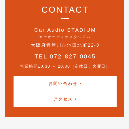
CONTACT
2021年4月
(1)
2021年3月
(1)
Car Audio STADIUM
2021年1月
(2)
カーオーディオスタジアム
2020年12月
(2)
大阪府寝屋川市池田北町22-9
2020年11月
(2)
TEL 072-827-0045
2020年10月
(1)
営業時間10:30 ～ 20:00（定休日：火曜日）
2020年9月
(3)
お問い合わせ ›
2020年8月
(4)
2020年7月
(3)
アクセス ›
2020年6月
(2)
2020年5月
(4)