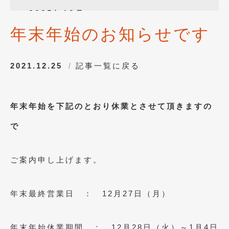
2025年12月
(3)
年末年始のお知らせです
2025年10月
(1)
2025年8月
(2)
2021.12.25
記事一覧に戻る
2024年12月
(1)
2024年8月
(1)
年末年始を下記のとおり休業とさせて頂きますの
2024年7月
(1)
で
2024年6月
(1)
2024年4月
(1)
ご案内申し上げます。
2024年1月
(1)
2023年12月
(2)
年末最終営業日 ： 12月27日（月）
2023年11月
(1)
年末年始休業期間 ： 12月28日（火）～1月4日