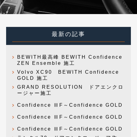
最新の記事
BEWITH最高峰 BEWITH Confidence
ZEN Ensemble 施工
Volvo XC90 BEWITH Confidence
GOLD 施工
GRAND RESOLUTION ドアエンクロ
ージャー施工
Confidence ⅢF～Confidence GOLD
Confidence ⅢF～Confidence GOLD
Confidence ⅢF～Confidence GOLD