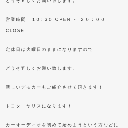
どうぞ宜しくお願い致します。
2023年10月
(2)
2023年9月
(1)
営業時間 １0：3０ OPEN ～ ２０：００
2023年8月
(2)
CLOSE
2023年4月
(1)
2022年12月
(1)
定休日は火曜日のままになりますので
2022年10月
(2)
どうぞ宜しくお願い致します。
2022年8月
(1)
2022年4月
(2)
新しいデモカーもご紹介させて頂きます！
2022年1月
(3)
2021年12月
(2)
トヨタ ヤリスになります！
2021年8月
(2)
カーオーディオを初めて始めようという方などに
2021年7月
(7)