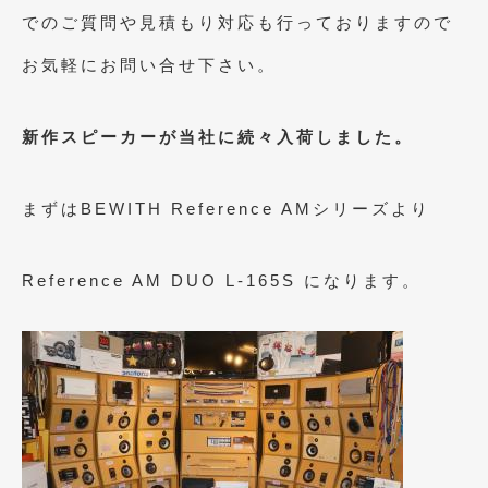
2023年10月
(2)
でのご質問や見積もり対応も行っておりますので
2023年9月
(1)
お気軽にお問い合せ下さい。
2023年8月
(2)
2023年4月
(1)
新作スピーカーが当社に続々入荷しました。
2022年12月
(1)
まずはBEWITH Reference AMシリーズより
2022年10月
(2)
2022年8月
(1)
Reference AM DUO L-165S になります。
2022年4月
(2)
2022年1月
(3)
2021年12月
(2)
2021年8月
(2)
2021年7月
(7)