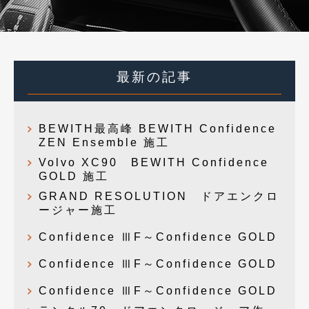
最新の記事
BEWITH最高峰 BEWITH Confidence
ZEN Ensemble 施工
Volvo XC90 BEWITH Confidence
GOLD 施工
GRAND RESOLUTION ドアエンクロ
ージャー施工
Confidence ⅢF～Confidence GOLD
Confidence ⅢF～Confidence GOLD
Confidence ⅢF～Confidence GOLD