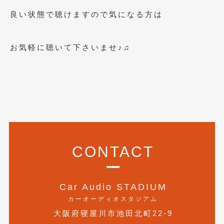
2018年4月
(2)
良い状態で聴けますので気になる方は
2018年3月
(4)
2018年2月
(8)
お気軽に聴いて下さいませ♪♫
2018年1月
(3)
2017年12月
(5)
2017年11月
(4)
2017年10月
(5)
2017年9月
(5)
CONTACT
2017年8月
(6)
2017年7月
(2)
Car Audio STADIUM
2017年6月
カーオーディオスタジアム
(4)
大阪府寝屋川市池田北町22-9
2017年5月
(5)