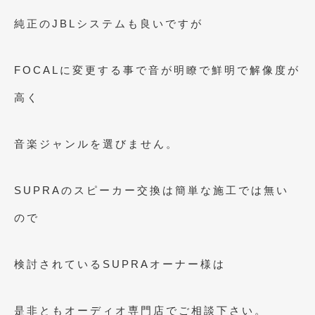
2018年4月
(2)
純正のJBLシステムも良いですが
2018年3月
(4)
2018年2月
(8)
FOCALに変更する事で音が明瞭で鮮明で解像度が
2018年1月
(3)
高く
2017年12月
(5)
音楽ジャンルを選びません。
2017年11月
(4)
2017年10月
(5)
SUPRAのスピーカー交換は簡単な施工では無い
2017年9月
(5)
ので
2017年8月
(6)
2017年7月
(2)
検討されているSUPRAオーナー様は
2017年6月
(4)
2017年5月
(5)
是非ともオーディオ専門店でご相談下さい。