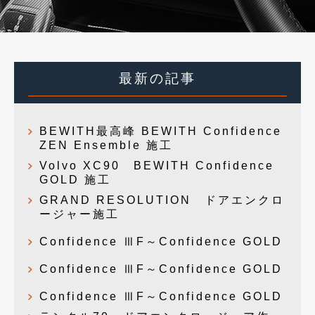
最新の記事
BEWITH最高峰 BEWITH Confidence
ZEN Ensemble 施工
Volvo XC90 BEWITH Confidence
GOLD 施工
GRAND RESOLUTION ドアエンクロ
ージャー施工
Confidence ⅢF～Confidence GOLD
Confidence ⅢF～Confidence GOLD
Confidence ⅢF～Confidence GOLD