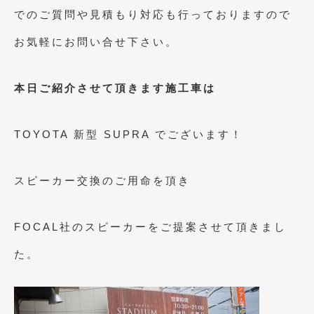
2023年10月
(2)
でのご質問や見積もり対応も行っておりますので
2023年9月
(1)
お気軽にお問い合せ下さい。
2023年8月
(2)
2023年4月
(1)
本日ご紹介させて頂きます施工車は
2022年12月
(1)
TOYOTA 新型 SUPRA でございます！
2022年10月
(2)
2022年8月
(1)
スピーカー交換のご用命を頂き
2022年4月
(2)
2022年1月
(3)
FOCAL社のスピーカーをご提案させて頂きまし
2021年12月
(2)
た。
2021年8月
(2)
2021年7月
(7)