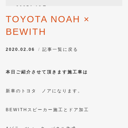
2025年12月
(3)
TOYOTA NOAH ×
2025年10月
(1)
BEWITH
2025年8月
(2)
2024年12月
(1)
2020.02.06
記事一覧に戻る
2024年8月
(1)
2024年7月
(1)
本日ご紹介させて頂きます施工車は
2024年6月
(1)
2024年4月
(1)
新車のトヨタ ノアになります。
2024年1月
(1)
2023年12月
(2)
BEWITHスピーカー施工とドア加工
2023年11月
(1)