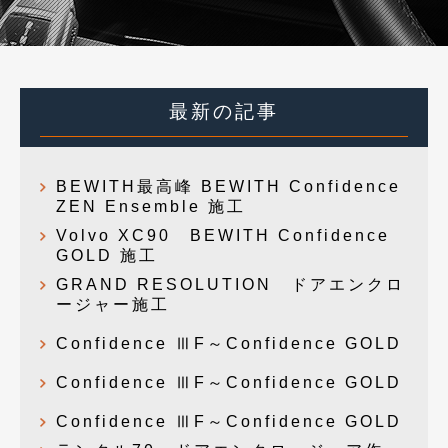
最新の記事
BEWITH最高峰 BEWITH Confidence
ZEN Ensemble 施工
Volvo XC90 BEWITH Confidence
GOLD 施工
GRAND RESOLUTION ドアエンクロ
ージャー施工
Confidence ⅢF～Confidence GOLD
Confidence ⅢF～Confidence GOLD
Confidence ⅢF～Confidence GOLD