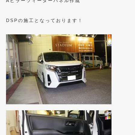
Aピラーツィーターパネル作成
2023年10月
(2)
2023年9月
(1)
DSPの施工となっております！
2023年8月
(2)
2023年4月
(1)
2022年12月
(1)
2022年10月
(2)
2022年8月
(1)
2022年4月
(2)
2022年1月
(3)
2021年12月
(2)
2021年8月
(2)
2021年7月
(7)