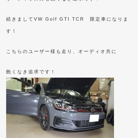
2020年4月
(4)
2020年3月
(4)
続きましてVW Golf GTI TCR 限定車になりま
2020年2月
(12)
す！
2020年1月
(6)
2019年12月
(8)
こちらのユーザー様も走り、オーディオ共に
2019年11月
(12)
飽くなき追求です！
2019年10月
(7)
2019年9月
(12)
2019年8月
(10)
2019年7月
(17)
2019年6月
(16)
2019年5月
(21)