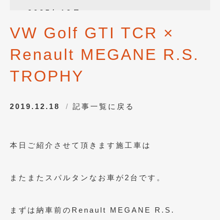
2025年12月
(3)
VW Golf GTI TCR ×
2025年10月
(1)
Renault MEGANE R.S.
2025年8月
(2)
2024年12月
(1)
TROPHY
2024年8月
(1)
2019.12.18
記事一覧に戻る
2024年7月
(1)
2024年6月
(1)
本日ご紹介させて頂きます施工車は
2024年4月
(1)
2024年1月
(1)
またまたスパルタンなお車が2台です。
2023年12月
(2)
2023年11月
(1)
まずは納車前のRenault MEGANE R.S.