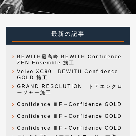
最新の記事
BEWITH最高峰 BEWITH Confidence
ZEN Ensemble 施工
Volvo XC90 BEWITH Confidence
GOLD 施工
GRAND RESOLUTION ドアエンクロ
ージャー施工
Confidence ⅢF～Confidence GOLD
Confidence ⅢF～Confidence GOLD
Confidence ⅢF～Confidence GOLD