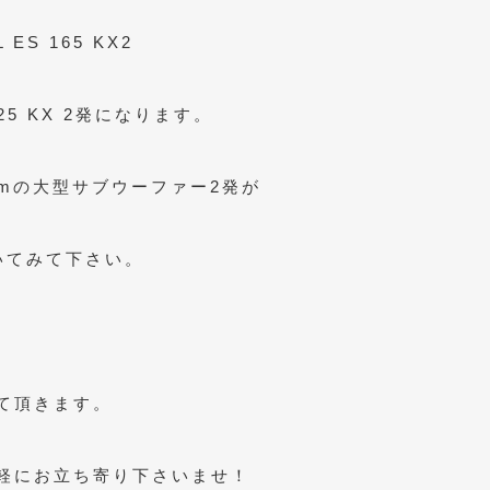
S 165 KX2
25 KX 2発になります。
cmの大型サブウーファー2発が
いてみて下さい。
ク
て頂きます。
軽にお立ち寄り下さいませ！