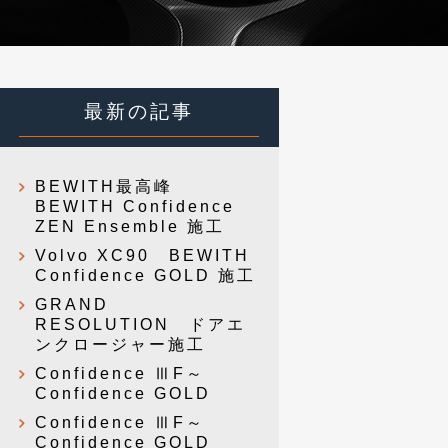
最新の記事
BEWITH最高峰
BEWITH Confidence
ZEN Ensemble 施工
Volvo XC90 BEWITH
Confidence GOLD 施工
GRAND
RESOLUTION ドアエ
ンクロージャー施工
Confidence ⅢF～
Confidence GOLD
Confidence ⅢF～
Confidence GOLD