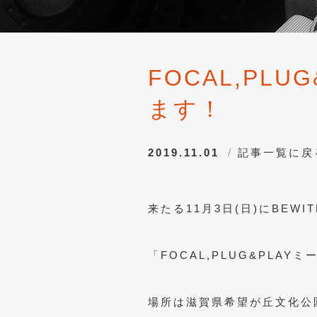
FOCAL,PL
ます！
2019.11.01
記事一覧に戻
来たる11月3日(日)にBEW
「FOCAL,PLUG&PLA
場所は滋賀県希望が丘文化公