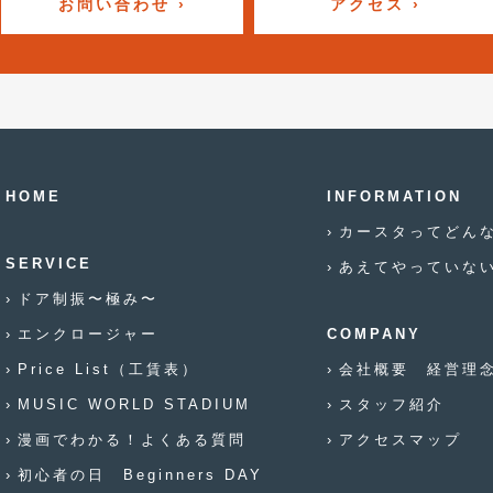
お問い合わせ ›
アクセス ›
HOME
INFORMATION
カースタってどん
SERVICE
あえてやっていな
ドア制振〜極み〜
エンクロージャー
COMPANY
Price List（工賃表）
会社概要 経営理
MUSIC WORLD STADIUM
スタッフ紹介
漫画でわかる！よくある質問
アクセスマップ
初心者の日 Beginners DAY