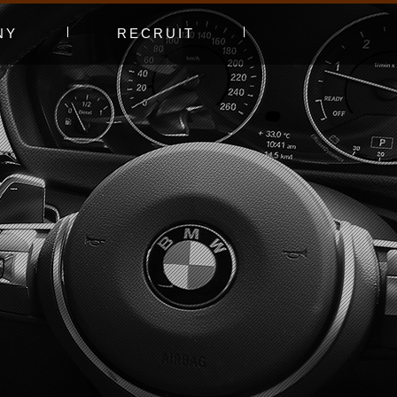
NY
RECRUIT
プ
エントリーフォーム
採用特集