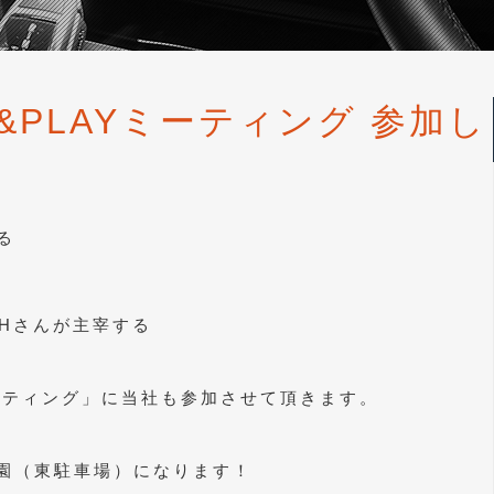
UG&PLAYミーティング 参加し
る
ITHさんが主宰する
Yミーティング」に当社も参加させて頂きます。
園（東駐車場）になります！