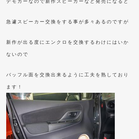
デモカーなので新作スピーカーなど発売になると
2021年4月
(1)
2021年3月
(1)
急遽スピーカー交換をする事が多々あるのですが
2021年1月
(2)
新作が出る度にエンクロを交換するわけにはいか
2020年12月
(2)
ないので
2020年11月
(2)
2020年10月
(1)
バッフル面を交換出来るように工夫を熟しており
2020年9月
(3)
ます！
2020年8月
(4)
2020年7月
(3)
2020年6月
(2)
2020年5月
(4)