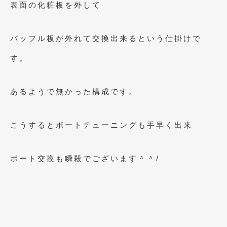
表面の化粧板を外して
2018年4月
(2)
2018年3月
(4)
バッフル板が外れて交換出来るという仕掛けで
2018年2月
(8)
す。
2018年1月
(3)
2017年12月
(5)
あるようで無かった構成です。
2017年11月
(4)
2017年10月
(5)
こうするとポートチューニングも手早く出来
2017年9月
(5)
ポート交換も瞬殺でございます＾＾/
2017年8月
(6)
2017年7月
(2)
2017年6月
(4)
2017年5月
(5)