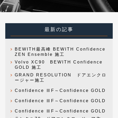
最新の記事
BEWITH最高峰 BEWITH Confidence
ZEN Ensemble 施工
Volvo XC90 BEWITH Confidence
GOLD 施工
GRAND RESOLUTION ドアエンクロ
ージャー施工
Confidence ⅢF～Confidence GOLD
Confidence ⅢF～Confidence GOLD
Confidence ⅢF～Confidence GOLD