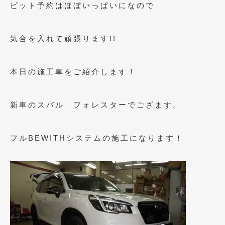
ピット予約はほぼいっぱいになので
2021年4月
(1)
2021年3月
(1)
気合を入れて頑張ります!!
2021年1月
(2)
本日の施工車をご紹介します！
2020年12月
(2)
2020年11月
(2)
新車のスバル フォレスターでござます。
2020年10月
(1)
2020年9月
(3)
フルBEWITHシステムの施工になります！
2020年8月
(4)
2020年7月
(3)
2020年6月
(2)
2020年5月
(4)