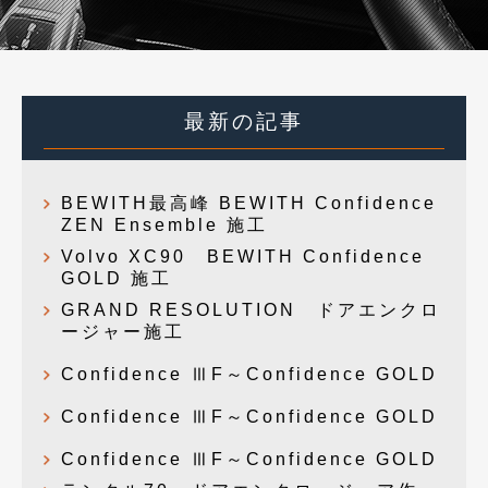
最新の記事
BEWITH最高峰 BEWITH Confidence
ZEN Ensemble 施工
Volvo XC90 BEWITH Confidence
GOLD 施工
GRAND RESOLUTION ドアエンクロ
ージャー施工
Confidence ⅢF～Confidence GOLD
Confidence ⅢF～Confidence GOLD
Confidence ⅢF～Confidence GOLD