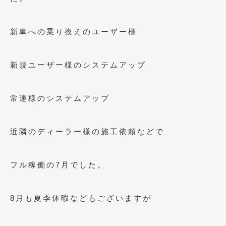
2023年10月
(2)
2023年9月
(1)
新車への乗り換えのユーザー様
2023年8月
(2)
2023年4月
(1)
新規ユーザー様のシステムアップ
2022年12月
(1)
常連様のシステムアップ
2022年10月
(2)
2022年8月
(1)
近隣のディーラー様の施工依頼などで
2022年4月
(2)
2022年1月
(3)
フル稼働の7月でした。
2021年12月
(2)
8月も夏季休暇などもございますが
2021年8月
(2)
2021年7月
(7)