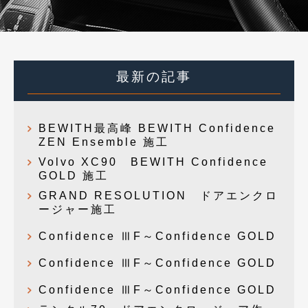
最新の記事
BEWITH最高峰 BEWITH Confidence
ZEN Ensemble 施工
Volvo XC90 BEWITH Confidence
GOLD 施工
GRAND RESOLUTION ドアエンクロ
ージャー施工
Confidence ⅢF～Confidence GOLD
Confidence ⅢF～Confidence GOLD
Confidence ⅢF～Confidence GOLD