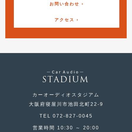
2018年4月
(2)
お問い合わせ ›
2018年3月
(4)
アクセス ›
2018年2月
(8)
2018年1月
(3)
2017年12月
(5)
2017年11月
(4)
2017年10月
(5)
2017年9月
(5)
2017年8月
カーオーディオスタジアム
(6)
大阪府寝屋川市池田北町22-9
2017年7月
(2)
TEL 072-827-0045
2017年6月
(4)
営業時間 10:30 ～ 20:00
2017年5月
(5)