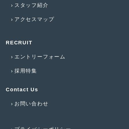
2014年5月
(7)
スタッフ紹介
2014年4月
(4)
アクセスマップ
2014年3月
(5)
2014年2月
(6)
RECRUIT
2014年1月
(3)
エントリーフォーム
2013年12月
(6)
採用特集
2013年11月
(22)
2013年10月
(7)
Contact Us
2013年9月
(7)
お問い合わせ
2013年8月
(9)
2013年7月
(13)
2013年6月
(11)