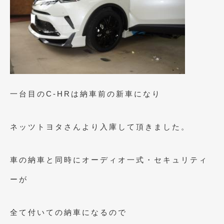
2023年10月
(2)
2023年9月
(1)
2023年8月
(2)
2023年4月
(1)
2022年12月
(1)
一台目のC-HRは納車前の新車になり
2022年10月
(2)
2022年8月
(1)
ネッツトヨタさんより入庫して頂きました。
2022年4月
(2)
車の納車と同時にオーディオ一式・セキュリティ
2022年1月
(3)
ーが
2021年12月
(2)
2021年8月
(2)
全て付いての納車になるので
2021年7月
(7)