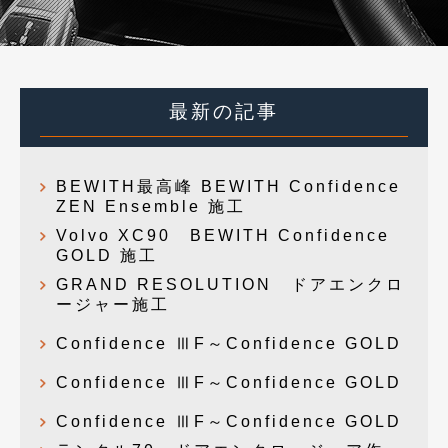
最新の記事
BEWITH最高峰 BEWITH Confidence
ZEN Ensemble 施工
Volvo XC90 BEWITH Confidence
GOLD 施工
GRAND RESOLUTION ドアエンクロ
ージャー施工
Confidence ⅢF～Confidence GOLD
Confidence ⅢF～Confidence GOLD
Confidence ⅢF～Confidence GOLD