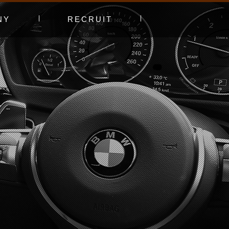
NY
RECRUIT
プ
エントリーフォーム
採用特集