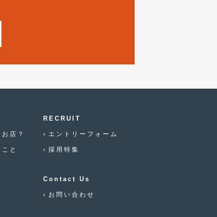
2019年7月
(17)
2019年6月
(16)
2019年5月
(21)
2019年4月
(6)
2019年3月
(1)
2019年2月
(6)
2019年1月
RECRUIT
(5)
なお店？
エントリーフォーム
2018年12月
(3)
いこと
採用特集
2018年11月
(3)
2018年10月
(4)
Contact Us
2018年9月
(8)
念
お問い合わせ
2018年8月
(6)