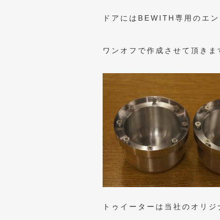
ドアにはBEWITH専用のエ
ワンオフで作成させて頂きま
トゥイーターは当社のオリジ