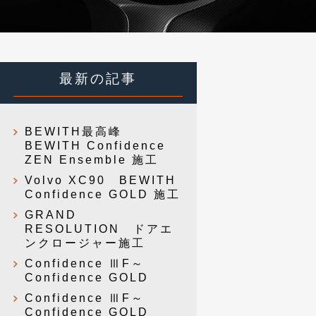
最新の記事
BEWITH最高峰
BEWITH Confidence
ZEN Ensemble 施工
Volvo XC90 BEWITH
Confidence GOLD 施工
GRAND
RESOLUTION ドアエ
ンクロージャー施工
Confidence ⅢF～
Confidence GOLD
Confidence ⅢF～
Confidence GOLD