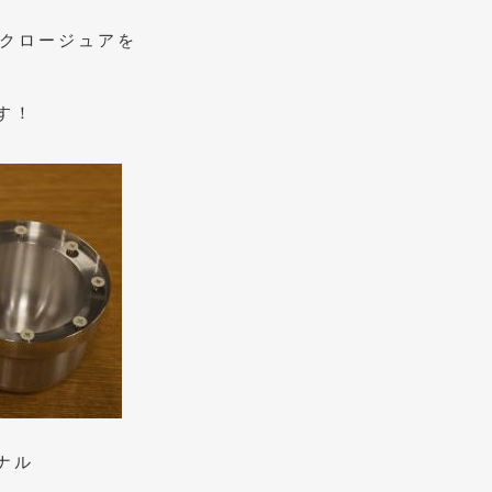
ンクロージュアを
す！
ナル