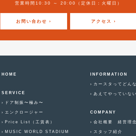
営業時間10:30 ～ 20:00（定休日：火曜日）
お問い合わせ ›
アクセス ›
HOME
INFORMATION
カースタってどん
SERVICE
あえてやっていな
ドア制振〜極み〜
エンクロージャー
COMPANY
Price List（工賃表）
会社概要 経営理
MUSIC WORLD STADIUM
スタッフ紹介