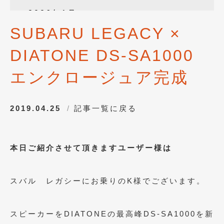
2026年1月
(4)
SUBARU LEGACY ×
2025年12月
(3)
DIATONE DS-SA1000
2025年10月
(1)
2025年8月
(2)
エンクロージュア完成
2024年12月
(1)
2019.04.25
記事一覧に戻る
2024年8月
(1)
2024年7月
(1)
本日ご紹介させて頂きますユーザー様は
2024年6月
(1)
2024年4月
(1)
スバル レガシーにお乗りのK様でございます。
2024年1月
(1)
2023年12月
(2)
スピーカーをDIATONEの最高峰DS-SA1000を新