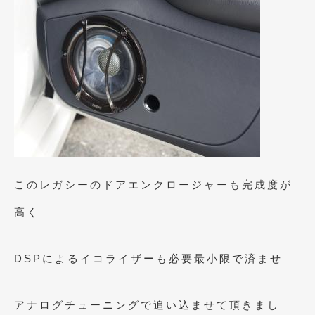
2020年5月
(4)
2020年4月
(4)
2020年3月
(4)
2020年2月
(12)
2020年1月
(6)
2019年12月
(8)
2019年11月
(12)
このレガシーのドアエンクロージャーも完成度が
2019年10月
(7)
高く
2019年9月
(12)
2019年8月
(10)
DSPによるイコライザーも必要最小限で済ませ
2019年7月
(17)
アナログチューニングで追い込ませて頂きまし
2019年6月
(16)