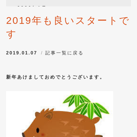
2026年1月
(4)
2019年も良いスタートで
2025年12月
(3)
す
2025年10月
(1)
2025年8月
(2)
2019.01.07
記事一覧に戻る
2024年12月
(1)
2024年8月
(1)
新年あけましておめでとうございます。
2024年7月
(1)
2024年6月
(1)
2024年4月
(1)
2024年1月
(1)
2023年12月
(2)