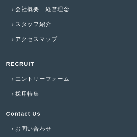
会社概要 経営理念
2017年5月
(5)
2017年4月
(1)
スタッフ紹介
2017年3月
(2)
アクセスマップ
2017年2月
(5)
2017年1月
(12)
RECRUIT
2016年12月
(13)
エントリーフォーム
2016年11月
(10)
2016年10月
(3)
採用特集
2016年9月
(5)
Contact Us
2016年8月
(4)
2016年7月
(5)
お問い合わせ