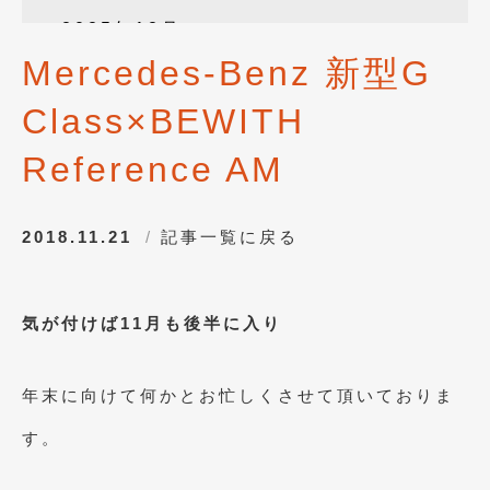
2025年12月
(3)
Mercedes-Benz 新型G
2025年10月
(1)
Class×BEWITH
2025年8月
(2)
2024年12月
(1)
Reference AM
2024年8月
(1)
2018.11.21
記事一覧に戻る
2024年7月
(1)
2024年6月
(1)
気が付けば11月も後半に入り
2024年4月
(1)
2024年1月
(1)
年末に向けて何かとお忙しくさせて頂いておりま
2023年12月
(2)
す。
2023年11月
(1)