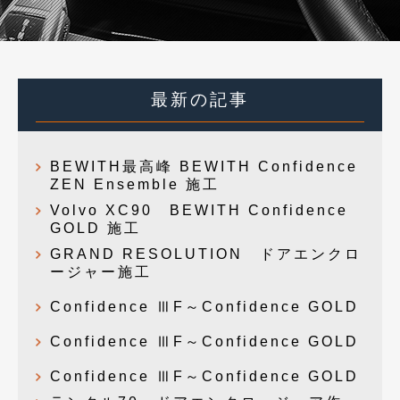
最新の記事
BEWITH最高峰 BEWITH Confidence
ZEN Ensemble 施工
Volvo XC90 BEWITH Confidence
GOLD 施工
GRAND RESOLUTION ドアエンクロ
ージャー施工
Confidence ⅢF～Confidence GOLD
Confidence ⅢF～Confidence GOLD
Confidence ⅢF～Confidence GOLD