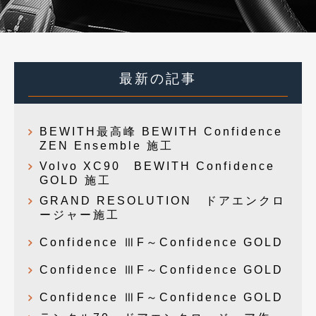
最新の記事
BEWITH最高峰 BEWITH Confidence
ZEN Ensemble 施工
Volvo XC90 BEWITH Confidence
GOLD 施工
GRAND RESOLUTION ドアエンクロ
ージャー施工
Confidence ⅢF～Confidence GOLD
Confidence ⅢF～Confidence GOLD
Confidence ⅢF～Confidence GOLD