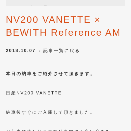
2025年12月
(3)
NV200 VANETTE ×
2025年10月
(1)
BEWITH Reference AM
2025年8月
(2)
2024年12月
(1)
2018.10.07
記事一覧に戻る
2024年8月
(1)
2024年7月
(1)
本日の納車をご紹介させて頂きます。
2024年6月
(1)
2024年4月
(1)
日産NV200 VANETTE
2024年1月
(1)
2023年12月
(2)
納車後すぐにご入庫して頂きました。
2023年11月
(1)