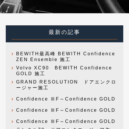
最新の記事
BEWITH最高峰 BEWITH Confidence
ZEN Ensemble 施工
Volvo XC90 BEWITH Confidence
GOLD 施工
GRAND RESOLUTION ドアエンクロ
ージャー施工
Confidence ⅢF～Confidence GOLD
Confidence ⅢF～Confidence GOLD
Confidence ⅢF～Confidence GOLD