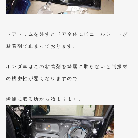
2020年4月
(4)
2020年3月
(4)
2020年2月
(12)
ドアトリムを外すとドア全体にビニールシートが
2020年1月
(6)
粘着剤で止まっております。
2019年12月
(8)
2019年11月
(12)
ホンダ車はこの粘着剤を綺麗に取らないと制振材
2019年10月
(7)
の機密性が悪くなりますので
2019年9月
(12)
綺麗に取る所から始まります。
2019年8月
(10)
2019年7月
(17)
2019年6月
(16)
2019年5月
(21)