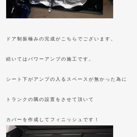
2018年4月
(2)
2018年3月
(4)
2018年2月
(8)
ドア制振極みの完成がこちらでございます。
2018年1月
(3)
2017年12月
(5)
続いてはパワーアンプの施工です。
2017年11月
(4)
2017年10月
(5)
シート下がアンプの入るスペースが無かった為に
2017年9月
(5)
2017年8月
(6)
トランクの隅の設置をさせて頂いて
2017年7月
(2)
カバーを作成してフィニッシュです！
2017年6月
(4)
2017年5月
(5)