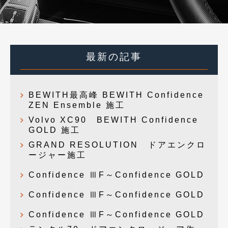
最新の記事
BEWITH最高峰 BEWITH Confidence
ZEN Ensemble 施工
Volvo XC90 BEWITH Confidence
GOLD 施工
GRAND RESOLUTION ドアエンクロ
ージャー施工
Confidence ⅢF～Confidence GOLD
Confidence ⅢF～Confidence GOLD
Confidence ⅢF～Confidence GOLD