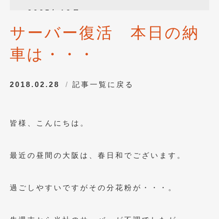
2025年12月
(3)
サーバー復活 本日の納
2025年10月
(1)
車は・・・
2025年8月
(2)
2024年12月
(1)
2018.02.28
記事一覧に戻る
2024年8月
(1)
2024年7月
(1)
皆様、こんにちは。
2024年6月
(1)
2024年4月
(1)
最近の昼間の大阪は、春日和でございます。
2024年1月
(1)
2023年12月
(2)
過ごしやすいですがその分花粉が・・・。
2023年11月
(1)