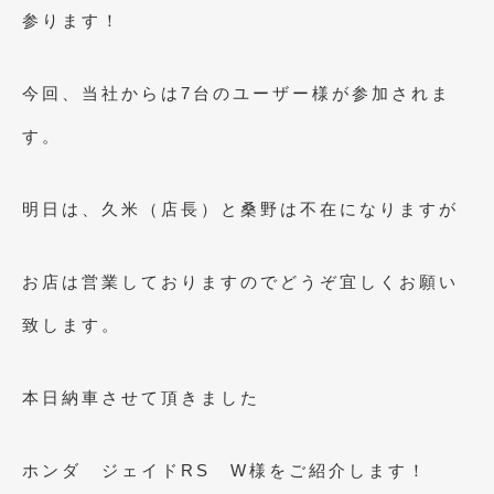
2023年10月
(2)
参ります！
2023年9月
(1)
今回、当社からは7台のユーザー様が参加されま
2023年8月
(2)
す。
2023年4月
(1)
2022年12月
(1)
明日は、久米（店長）と桑野は不在になりますが
2022年10月
(2)
2022年8月
(1)
お店は営業しておりますのでどうぞ宜しくお願い
2022年4月
(2)
致します。
2022年1月
(3)
2021年12月
(2)
本日納車させて頂きました
2021年8月
(2)
ホンダ ジェイドRS W様をご紹介します！
2021年7月
(7)