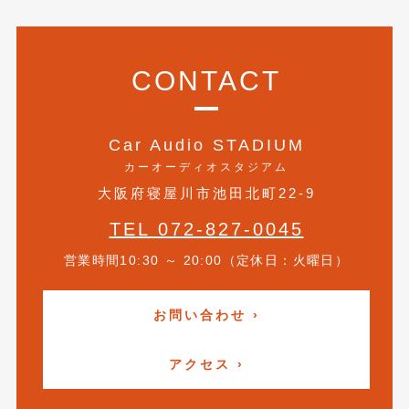
2018年4月
(2)
2018年3月
(4)
CONTACT
2018年2月
(8)
2018年1月
(3)
Car Audio STADIUM
2017年12月
(5)
カーオーディオスタジアム
2017年11月
(4)
大阪府寝屋川市池田北町22-9
2017年10月
(5)
TEL 072-827-0045
2017年9月
(5)
営業時間10:30 ～ 20:00（定休日：火曜日）
2017年8月
(6)
お問い合わせ ›
2017年7月
(2)
2017年6月
(4)
アクセス ›
2017年5月
(5)