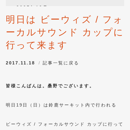
2025年12月
(3)
明日は ビーウィズ / フォ
2025年10月
(1)
ーカルサウンド カップに
2025年8月
(2)
2024年12月
(1)
行って来ます
2024年8月
(1)
2017.11.18
記事一覧に戻る
2024年7月
(1)
2024年6月
(1)
皆様こんばんは。桑野でございます。
2024年4月
(1)
2024年1月
(1)
明日19日（日）は鈴鹿サーキット内で行われる
2023年12月
(2)
2023年11月
(1)
ビーウィズ / フォーカルサウンド カップに行って