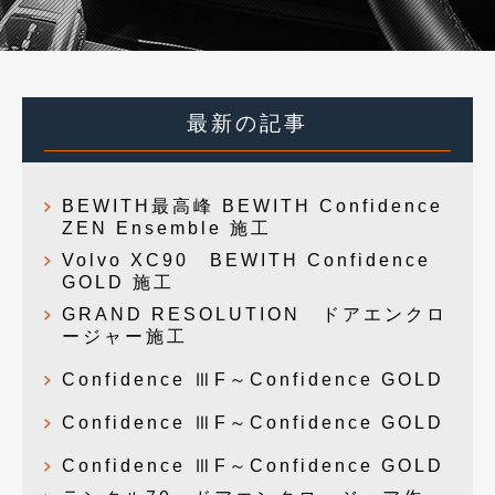
最新の記事
BEWITH最高峰 BEWITH Confidence
ZEN Ensemble 施工
Volvo XC90 BEWITH Confidence
GOLD 施工
GRAND RESOLUTION ドアエンクロ
ージャー施工
Confidence ⅢF～Confidence GOLD
Confidence ⅢF～Confidence GOLD
Confidence ⅢF～Confidence GOLD