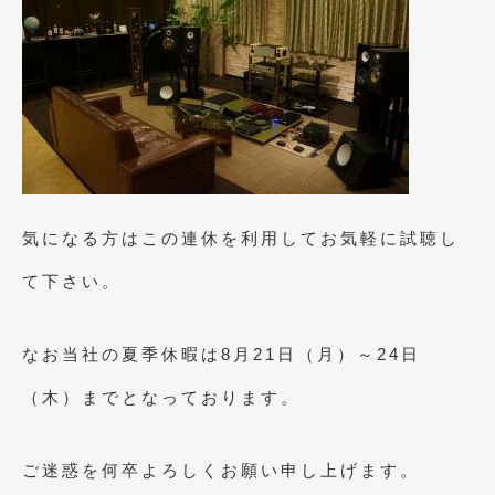
2020年5月
(4)
2020年4月
(4)
2020年3月
(4)
2020年2月
(12)
2020年1月
(6)
2019年12月
(8)
気になる方はこの連休を利用してお気軽に試聴し
2019年11月
(12)
て下さい。
2019年10月
(7)
なお当社の夏季休暇は8月21日（月）～24日
2019年9月
(12)
（木）までとなっております。
2019年8月
(10)
2019年7月
(17)
ご迷惑を何卒よろしくお願い申し上げます。
2019年6月
(16)