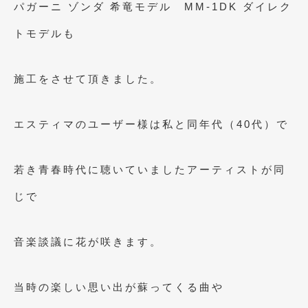
パガーニ ゾンダ 希竜モデル MM-1DK ダイレク
2018年4月
(2)
トモデルも
2018年3月
(4)
2018年2月
(8)
施工をさせて頂きました。
2018年1月
(3)
2017年12月
(5)
エスティマのユーザー様は私と同年代（40代）で
2017年11月
(4)
2017年10月
(5)
若き青春時代に聴いていましたアーティストが同
2017年9月
(5)
じで
2017年8月
(6)
音楽談議に花が咲きます。
2017年7月
(2)
2017年6月
(4)
当時の楽しい思い出が蘇ってくる曲や
2017年5月
(5)