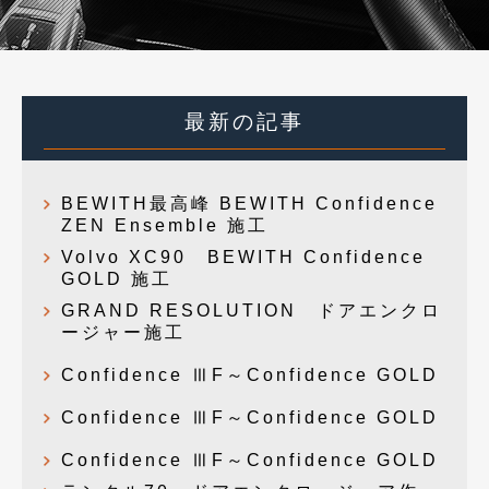
最新の記事
BEWITH最高峰 BEWITH Confidence
ZEN Ensemble 施工
Volvo XC90 BEWITH Confidence
GOLD 施工
GRAND RESOLUTION ドアエンクロ
ージャー施工
Confidence ⅢF～Confidence GOLD
Confidence ⅢF～Confidence GOLD
Confidence ⅢF～Confidence GOLD