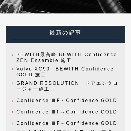
最新の記事
BEWITH最高峰 BEWITH Confidence
ZEN Ensemble 施工
Volvo XC90 BEWITH Confidence
GOLD 施工
GRAND RESOLUTION ドアエンクロ
ージャー施工
Confidence ⅢF～Confidence GOLD
Confidence ⅢF～Confidence GOLD
Confidence ⅢF～Confidence GOLD