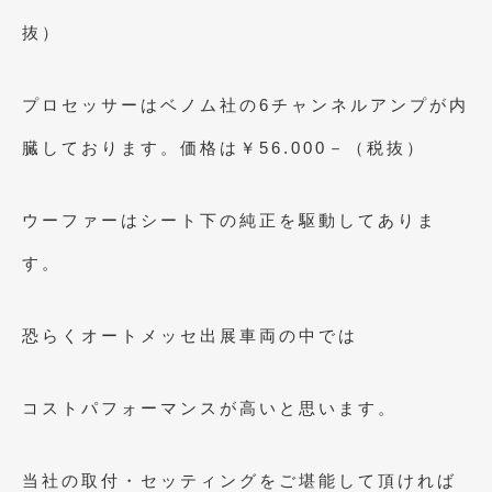
2020年4月
(4)
抜）
2020年3月
(4)
2020年2月
(12)
プロセッサーはベノム社の6チャンネルアンプが内
2020年1月
(6)
臓しております。価格は￥56.000－（税抜）
2019年12月
(8)
ウーファーはシート下の純正を駆動してありま
2019年11月
(12)
す。
2019年10月
(7)
2019年9月
(12)
恐らくオートメッセ出展車両の中では
2019年8月
(10)
2019年7月
(17)
コストパフォーマンスが高いと思います。
2019年6月
(16)
当社の取付・セッティングをご堪能して頂ければ
2019年5月
(21)