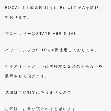
2018年4月
(2)
FOCAL社の最高峰Utopia Be ULTIMAを搭載し
2018年3月
(4)
ております。
2018年2月
(8)
2018年1月
(3)
プロセッサーはSTATE A6R DUAL
2017年12月
(5)
パワーアンプはP-1Rを6機使用しております。
2017年11月
(4)
2017年10月
(5)
今年のオートメッセは両極端な２台のデモカーを
2017年9月
(5)
展示させて頂きます。
2017年8月
(6)
2017年7月
(2)
試聴は予約制ではありませんので
2017年6月
(4)
お気軽にお並び頂ければと思います。
2017年5月
(5)