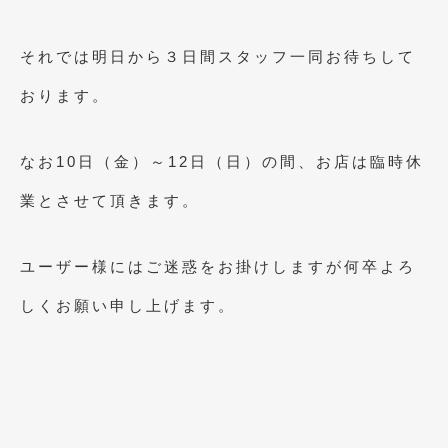
2017年4月
(1)
それでは明日から３日間スタッフ一同お待ちして
2017年3月
(2)
おります。
2017年2月
(5)
2017年1月
(12)
なお10日（金）～12日（日）の間、お店は臨時休
2016年12月
(13)
業とさせて頂きます。
2016年11月
(10)
2016年10月
(3)
ユーザー様にはご迷惑をお掛けしますが何卒よろ
2016年9月
(5)
しくお願い申し上げます。
2016年8月
(4)
2016年7月
(5)
2016年5月
(1)