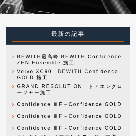
最新の記事
BEWITH最高峰 BEWITH Confidence
ZEN Ensemble 施工
Volvo XC90 BEWITH Confidence
GOLD 施工
GRAND RESOLUTION ドアエンクロ
ージャー施工
Confidence ⅢF～Confidence GOLD
Confidence ⅢF～Confidence GOLD
Confidence ⅢF～Confidence GOLD