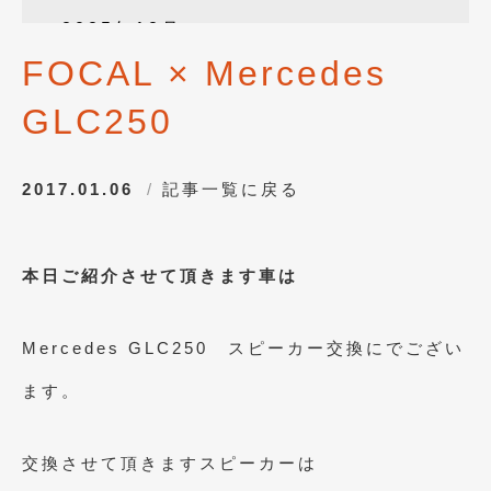
2025年12月
(3)
FOCAL × Mercedes
2025年10月
(1)
GLC250
2025年8月
(2)
2024年12月
(1)
2017.01.06
記事一覧に戻る
2024年8月
(1)
2024年7月
(1)
本日ご紹介させて頂きます車は
2024年6月
(1)
2024年4月
(1)
Mercedes GLC250 スピーカー交換にでござい
2024年1月
(1)
ます。
2023年12月
(2)
2023年11月
(1)
交換させて頂きますスピーカーは