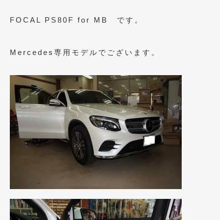
2023年10月
(2)
FOCAL PS80F for MB です。
2023年9月
(1)
2023年8月
(2)
Mercedes専用モデルでございます。
2023年4月
(1)
2022年12月
(1)
2022年10月
(2)
2022年8月
(1)
2022年4月
(2)
2022年1月
(3)
2021年12月
(2)
2021年8月
(2)
2021年7月
(7)