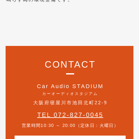
2021年7月
(7)
2021年4月
(1)
2021年3月
(1)
2021年1月
(2)
2020年12月
(2)
CONTACT
2020年11月
(2)
2020年10月
(1)
Car Audio STADIUM
2020年9月
(3)
カーオーディオスタジアム
大阪府寝屋川市池田北町22-9
2020年8月
(4)
TEL 072-827-0045
2020年7月
(3)
営業時間10:30 ～ 20:00（定休日：火曜日）
2020年6月
(2)