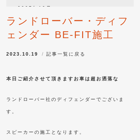
2025年12月
(3)
ランドローバー・ディフ
2025年10月
(1)
ェンダー BE-FIT施工
2025年8月
(2)
2024年12月
(1)
2023.10.19
記事一覧に戻る
2024年8月
(1)
2024年7月
(1)
本日ご紹介させて頂きますお車は超お洒落な
2024年6月
(1)
2024年4月
(1)
ランドローバー社のディフェンダーでございま
2024年1月
(1)
す。
2023年12月
(2)
2023年11月
(1)
スピーカーの施工となります。