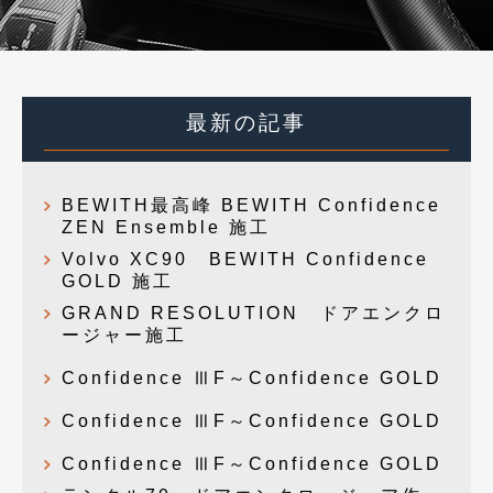
最新の記事
BEWITH最高峰 BEWITH Confidence
ZEN Ensemble 施工
Volvo XC90 BEWITH Confidence
GOLD 施工
GRAND RESOLUTION ドアエンクロ
ージャー施工
Confidence ⅢF～Confidence GOLD
Confidence ⅢF～Confidence GOLD
Confidence ⅢF～Confidence GOLD