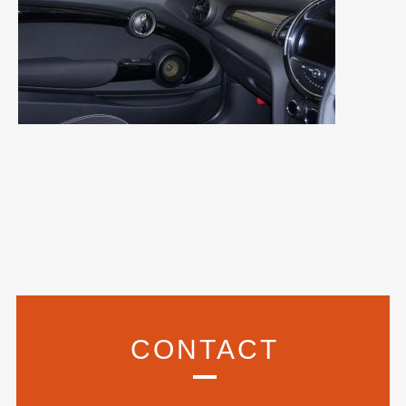
2017年4月
(1)
2017年3月
(2)
2017年2月
(5)
2017年1月
(12)
2016年12月
(13)
2016年11月
(10)
2016年10月
(3)
2016年9月
(5)
2016年8月
(4)
CONTACT
2016年7月
(5)
2016年5月
(1)