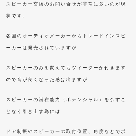
スピーカー交換のお問い合せが非常に多いのが現
2021年4月
(1)
状です。
2021年3月
(1)
2021年1月
(2)
各国のオーディオメーカーからトレードインスピ
2020年12月
(2)
ーカーは発売されていますが
2020年11月
(2)
スピーカーのみを変えてもツィーターが付きます
2020年10月
(1)
ので音が良くなった感は出ますが
2020年9月
(3)
2020年8月
(4)
スピーカーの潜在能力（ポテンシャル）を余すこ
2020年7月
(3)
となく引き出す為には
2020年6月
(2)
2020年5月
(4)
ドア制振やスピーカーの取付位置、角度などでポ