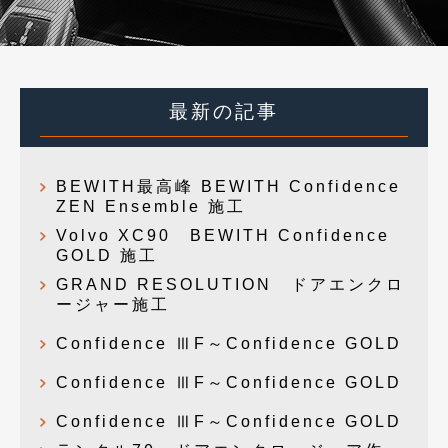
最新の記事
BEWITH最高峰 BEWITH Confidence
ZEN Ensemble 施工
Volvo XC90 BEWITH Confidence
GOLD 施工
GRAND RESOLUTION ドアエンクロ
ージャー施工
Confidence ⅢF～Confidence GOLD
Confidence ⅢF～Confidence GOLD
Confidence ⅢF～Confidence GOLD