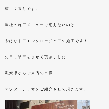
2023年10月
(2)
嬉しく限りです。
2023年9月
(1)
2023年8月
(2)
当社の施工メニューで絶えないのは
2023年4月
(1)
2022年12月
(1)
やはりドアエンクロージュアの施工です！！
2022年10月
(2)
先日ご納車をさせて頂きました
2022年8月
(1)
2022年4月
(2)
滋賀県からご来店のＭ様
2022年1月
(3)
2021年12月
(2)
マツダ デミオをご紹介させて頂きます。
2021年8月
(2)
2021年7月
(7)