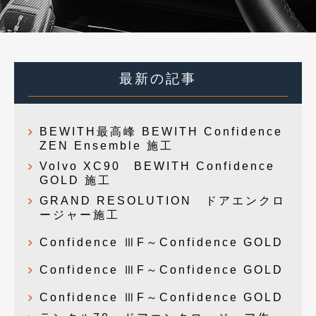
最新の記事
BEWITH最高峰 BEWITH Confidence
ZEN Ensemble 施工
Volvo XC90 BEWITH Confidence
GOLD 施工
GRAND RESOLUTION ドアエンクロ
ージャー施工
Confidence ⅢF～Confidence GOLD
Confidence ⅢF～Confidence GOLD
Confidence ⅢF～Confidence GOLD