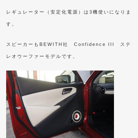
2019年4月
(6)
レギュレーター（安定化電源）は3機使いになりま
2019年3月
(1)
す。
2019年2月
(6)
スピーカーもBEWITH社 Confidence III ステ
2019年1月
(5)
レオウーファーモデルです。
2018年12月
(3)
2018年11月
(3)
2018年10月
(4)
2018年9月
(8)
2018年8月
(6)
2018年7月
(2)
2018年6月
(7)