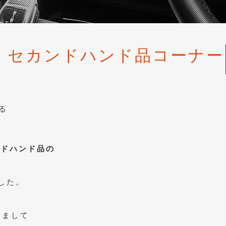
ル セカンドハンド品コーナー
る
ンドハンド品の
した。
りまして