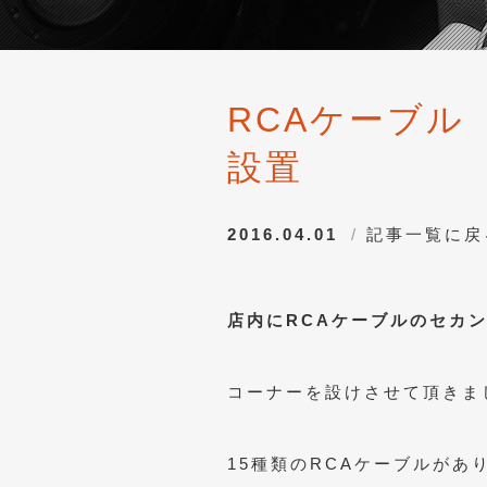
RCAケーブ
設置
2016.04.01
記事一覧に戻
店内にRCAケーブルのセカ
コーナーを設けさせて頂きま
15種類のRCAケーブルがあ