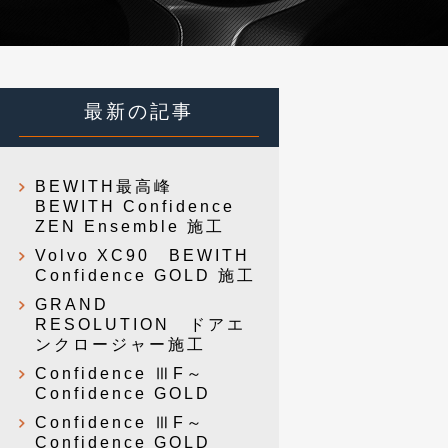
最新の記事
BEWITH最高峰
BEWITH Confidence
ZEN Ensemble 施工
Volvo XC90 BEWITH
Confidence GOLD 施工
GRAND
RESOLUTION ドアエ
ンクロージャー施工
Confidence ⅢF～
Confidence GOLD
Confidence ⅢF～
Confidence GOLD