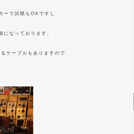
カーで試聴もOKですし
能になっております。
来るケーブルもありますので