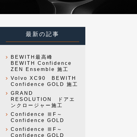
最新の記事
BEWITH最高峰
BEWITH Confidence
ZEN Ensemble 施工
Volvo XC90 BEWITH
Confidence GOLD 施工
GRAND
RESOLUTION ドアエ
ンクロージャー施工
Confidence ⅢF～
Confidence GOLD
Confidence ⅢF～
Confidence GOLD