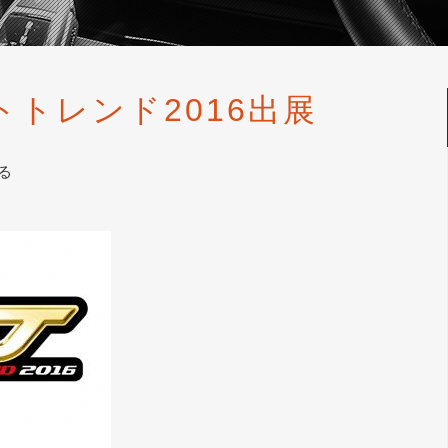
トトレンド2016出展
る