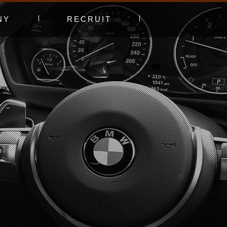
NY
RECRUIT
プ
エントリーフォーム
採用特集