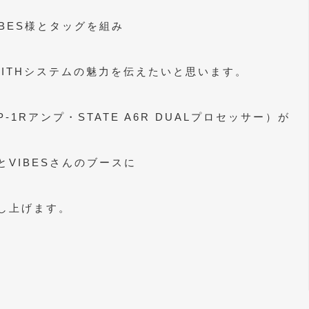
BES様とタッグを組み
WITHシステムの魅力を伝えたいと思います。
1Rアンプ・STATE A6R DUALプロセッサー）が
VIBESさんのブースに
し上げます。