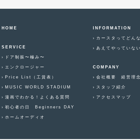
HOME
INFORMATION
カースタってどん
SERVICE
あえてやっていな
ドア制振〜極み〜
エンクロージャー
COMPANY
Price List（工賃表）
会社概要 経営理
MUSIC WORLD STADIUM
スタッフ紹介
漫画でわかる！よくある質問
アクセスマップ
初心者の日 Beginners DAY
ホームオーディオ